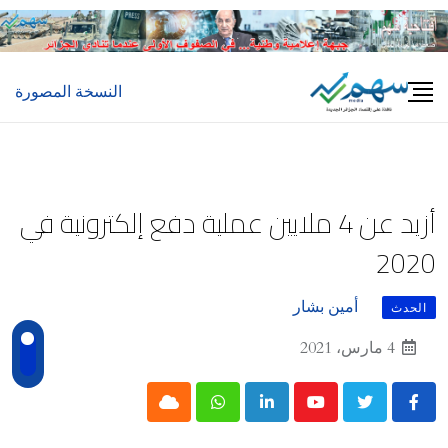
Ski
t
conten
النسخة المصورة
أزيد عن 4 ملايين عملية دفع إلكترونية في
2020
أمين بشار
الحدث
4 مارس، 2021
Cloud
Whatsapp
LinkedIn
Youtube