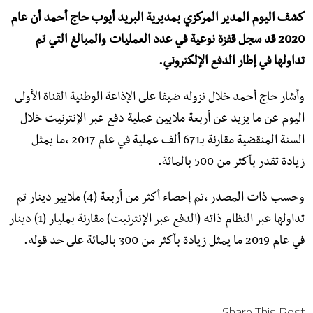
كشف اليوم المدير المركزي بمديرية البريد أيوب حاج أحمد أن عام
2020 قد سجل قفزة نوعية في عدد العمليات والمبالغ التي تم
تداولها في إطار الدفع الإلكتروني.
وأشار حاج أحمد خلال نزوله ضيفا على الإذاعة الوطنية القناة الأولى
اليوم عن ما يزيد عن أربعة ملايين عملية دفع عبر الإنترنيت خلال
السنة المنقضية مقارنة بـ671 ألف عملية في عام 2017 ،ما يمثل
زيادة تقدر بأكثر من 500 بالمائة.
وحسب ذات المصدر ،تم إحصاء أكثر من أربعة (4) ملايير دينار تم
تداولها عبر النظام ذاته (الدفع عبر الإنترنيت) مقارنة بمليار (1) دينار
في عام 2019 ما يمثل زيادة بأكثر من 300 بالمائة على حد قوله.
Share This Post: