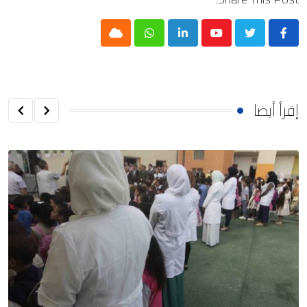
Cloud
Whatsapp
LinkedIn
Youtube
إقرأ أيضا