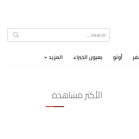
فر
أوتو
بعيون الخبراء
المزيد
الأكثر مشاهدة