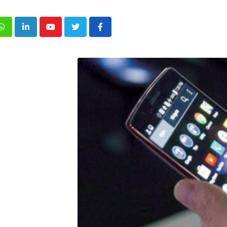
p
inkedIn
Youtube