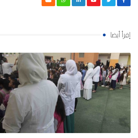
Cloud
Whatsapp
LinkedIn
Youtube
إقرأ أيضا