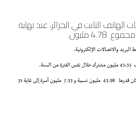
الهاتف الثابت في الجزائر، عند نهاية
بريد والاتصالات الإلكترونية.
سنة.
للإشارة، فإنه تم إعداد الحصيلة حسب نسبة سكان قدرها 43.98 مليون نسمة و 7.33 مليون أسرة إلى غاية 31