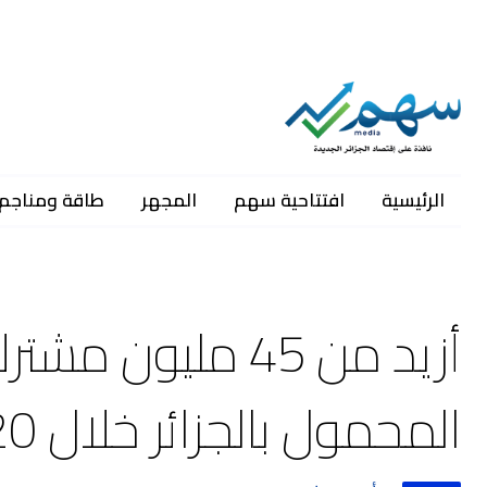
الرئيسية
افتتاحية سهم
المجهر
طاقة ومناجم
أزيد من 45 مليو
المحمول بالجزائر خلال 2020