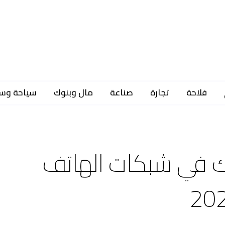
فلاحة
تجارة
صناعة
مال وبنوك
سياحة وس
ن مشترك في شبكات الهاتف