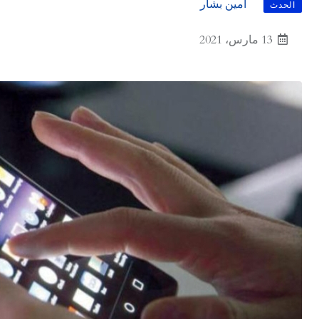
أمين بشار
الحدث
13 مارس، 2021