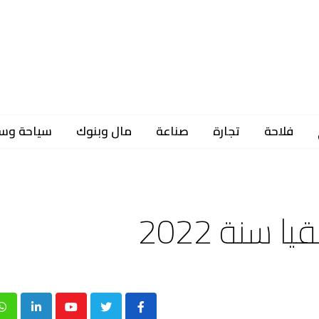
فلاحة
تجارة
صناعة
مال وبنوك
سياحة وس
p
inkedIn
Youtube