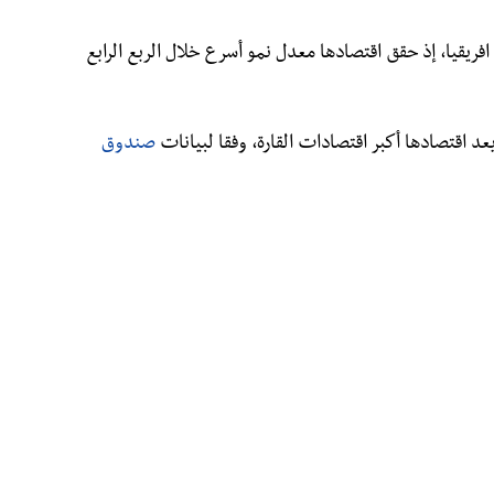
ائمة أكبر 5 اقتصادات في افريقيا، إذ حقق اقتصادها معدل نمو أسرع خلال الربع الرابع
يعد اقتصادها أكبر اقتصادات القارة، وفقا لبيانات
صندوق