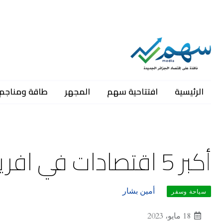
الرئيسية
افتتاحية سهم
المجهر
طاقة ومناجم
أكبر 5 اقتصادات في افريقيا سنة 2022
أمين بشار
سياحة وسفر
18 مايو، 2023