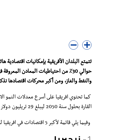
تتمتع البلدان الأفريقية بإمكانيات اقتصادية ها
حوالي 30٪ من احتياطيات المعادن المعرو
والنفط والغاز، ومن أكبر محركات اقتصادها نذكر أ
كما تحتوي افريقيا على أسرع معدلات النمو الا
القارة بحلول سنة 2050 ليبلغ 29 تريليون دولار امريكي.
وفيما يلي قائمة لأكبر 5 اقتصادات في افريقيا لسنة 2022 وتوقعات نموها لسنة 2023.
1-
نيجيريا