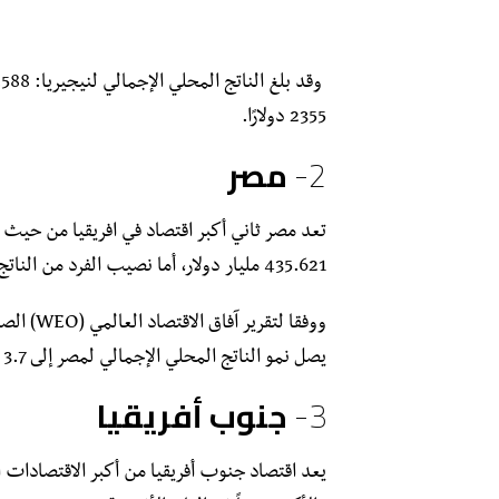
2355 دولارًا.
2-
مصر
تعد مصر ثاني أكبر اقتصاد في افريقيا من حيث ال
435.621 مليار دولار، أما نصيب الفرد من الناتج المحلي الإجمالي: 4162 دولارًا.
ووفقا لتقرير آفاق الاقتصاد العالمي (WEO) الصادر عن
يصل نمو الناتج المحلي الإجمالي لمصر إلى 3.7 % في عام 2023، وهو أقل من توقعاته السابقة البالغة 4.4 %.
3-
جنوب أفريقيا
يعد اقتصاد جنوب أفريقيا من أكبر الاقتصادات الا