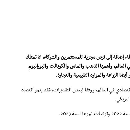
ئلة، إضافة إلى فرص مجزية للمستثمرين والشركاء، اذ تمتلك
فة في العالم، وأهمها الذهب والماس والكوبالت واليورانيوم
يضا الزراعة والموارد الطبيعية والتجارة.
قتصادي في العالم، ووفقا لبعض التقديرات، فقد ينمو اقتصاد