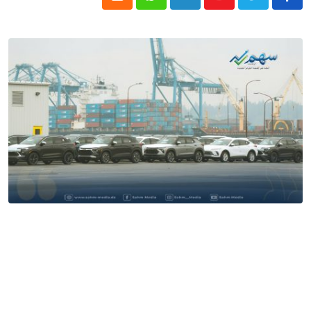
Cloud
Whatsapp
LinkedIn
Youtube