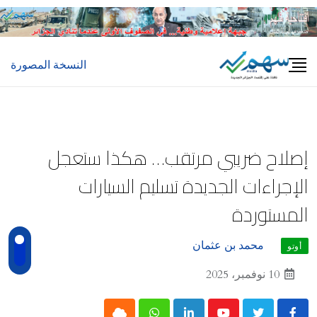
Ski
t
conten
النسخة المصورة
إصلاح ضريبي مرتقب… هكذا ستعجل
الإجراءات الجديدة تسليم السيارات
المستوردة
محمد بن عثمان
أوتو
10 نوفمبر، 2025