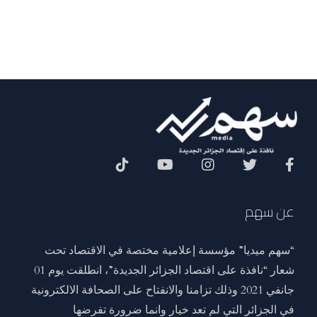
Social Menu
عن سهم
“سهم ميديا” مؤسسة إعلامية مختصة في الاقتصاد تحت
شعار “نافذة على اقتصاد الجزائر الجديدة”، انطلقت يوم 01
جانفي 2021 وذلك تزامنا والانفتاح على الصحافة الالكترونية
في الجزائر التي لم تعد خيار وانما ضرورة تفرضها