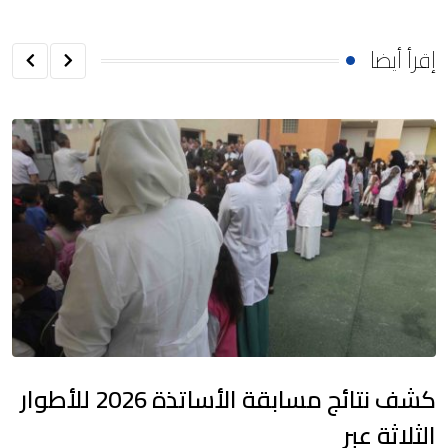
إقرأ أيضا
كشف نتائج مسابقة الأساتذة 2026 للأطوار
الثلاثة عبر