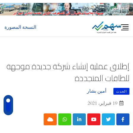
Ski
t
conten
النسخة المصورة
إطلاق عملية إنشاء شركة جديدة موجهة
للطاقات المتجددة
أمين بشار
الحدث
19 فبراير، 2021
Cloud
Whatsapp
LinkedIn
Youtube