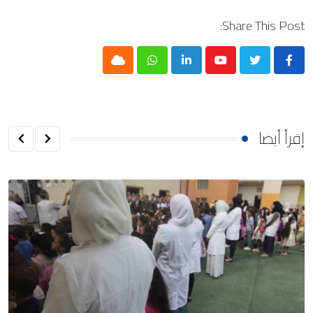
Share This Post:
Cloud
Whatsapp
LinkedIn
Youtube
إقرأ أيضا