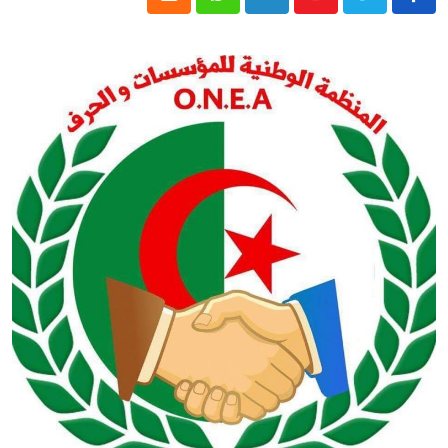
Cloud
Whatsapp
LinkedIn
Youtube