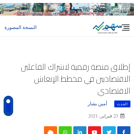
Ski
t
conten
النسخة المصورة
إطلاق منصة رقمية لاشراك الفاعلين
الاقتصاديين في مخطط الإنعاش
الاقتصادي
أمين بشار
الحدث
23 فبراير، 2021