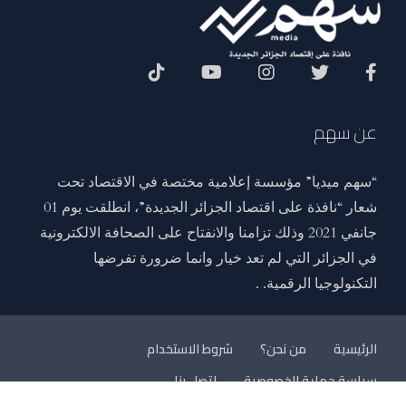
Social Menu
عن سهم
“سهم ميديا” مؤسسة إعلامية مختصة في الاقتصاد تحت
شعار “نافذة على اقتصاد الجزائر الجديدة”، انطلقت يوم 01
جانفي 2021 وذلك تزامنا والانفتاح على الصحافة الالكترونية
في الجزائر التي لم تعد خيار وانما ضرورة تفرضها
التكنولوجيا الرقمية. .
الرئيسية
من نحن؟
شروط الاستخدام
سياسة حماية الخصوصية
اتصل بنا