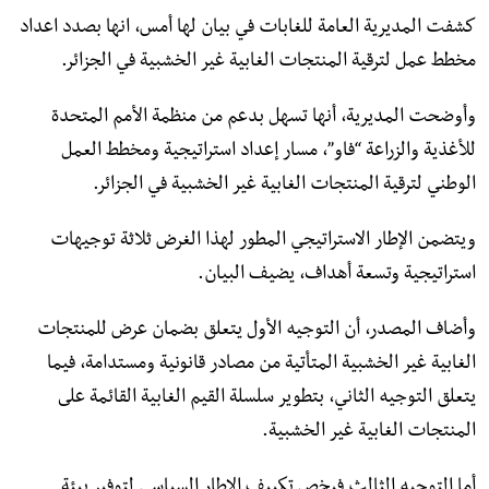
كشفت المديرية العامة للغابات في بيان لها أمس، انها بصدد اعداد
مخطط عمل لترقية المنتجات الغابية غير الخشبية في الجزائر.
وأوضحت المديرية، أنها تسهل بدعم من منظمة الأمم المتحدة
للأغذية والزراعة “فاو”، مسار إعداد استراتيجية ومخطط العمل
الوطني لترقية المنتجات الغابية غير الخشبية في الجزائر.
ويتضمن الإطار الاستراتيجي المطور لهذا الغرض ثلاثة توجيهات
استراتيجية وتسعة أهداف، يضيف البيان.
وأضاف المصدر، أن التوجيه الأول يتعلق بضمان عرض للمنتجات
الغابية غير الخشبية المتأتية من مصادر قانونية ومستدامة، فيما
يتعلق التوجيه الثاني، بتطوير سلسلة القيم الغابية القائمة على
المنتجات الغابية غير الخشبية.
أما التوجيه الثالث فيخص تكييف الإطار السياسي لتوفير بيئة