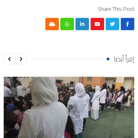
Share This Post:
Cloud
Whatsapp
LinkedIn
Youtube
إقرأ أيضا