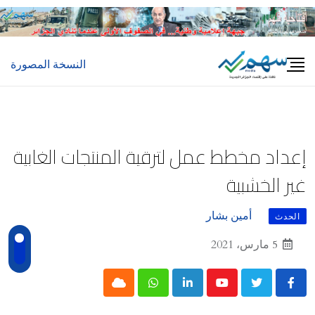
Ski
t
conten
النسخة المصورة
إعداد مخطط عمل لترقية المنتجات الغابية
غير الخشبية
أمين بشار
الحدث
5 مارس، 2021
Cloud
Whatsapp
LinkedIn
Youtube