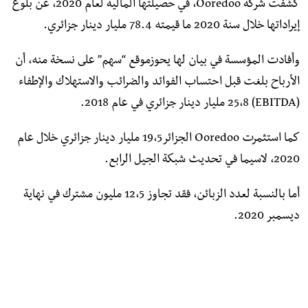
كشفت شركة Ooredoo، في حصيلتها المالية لعام 2020، عن بلوغ
إيراداتها خلال سنة 2020 ما قيمته 78.4 مليار دينار جزائري.
وأفادت المؤسسة في بيان لها يحوزموقع “سهم” على نسخة منه، أن
الأرباح بلغت قبل احتساب الفوائد والضرائب والاستهلاك والإطفاء
(EBITDA) 25،8 مليار دينار جزائري في عام 2018.
كما استثمرت Ooredoo الجزائر19،5 مليار دينار جزائري خلال عام
2020، لاسيما في تحديث شبكة الجيل الرابع.
أما بالنسبة لعدد الزبائن، فقد تجاوز 12،5 مليون مشترك في نهاية
ديسمبر 2020.