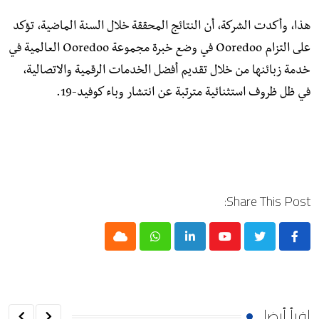
هذا، وأكدت الشركة، أن النتائج المحققة خلال السنة الماضية، تؤكد
على التزام Ooredoo في وضع خبرة مجموعة Ooredoo العالمية في
خدمة زبائنها من خلال تقديم أفضل الخدمات الرقمية والاتصالية،
في ظل ظروف استثنائية مترتبة عن انتشار وباء كوفيد-19.
Share This Post:
Cloud
Whatsapp
LinkedIn
Youtube
إقرأ أيضا