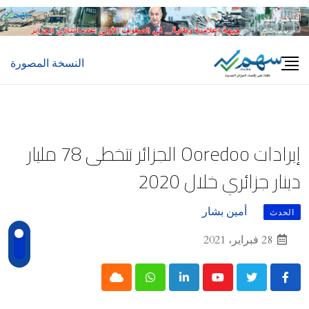
Ski
t
conten
النسخة المصورة
إيرادات Ooredoo الجزائر تتخطى 78 مليار
دينار جزائري خلال 2020
أمين بشار
الحدث
28 فبراير، 2021
Cloud
Whatsapp
LinkedIn
Youtube