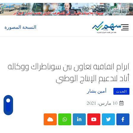
Ski
t
conten
النسخة المصورة
ابرام اتفاقية تعاون بين سوناطراك ووكالة
أناد لتدعيم الإنتاج الوطني
أمين بشار
الحدث
10 مارس، 2021
Cloud
Whatsapp
LinkedIn
Youtube