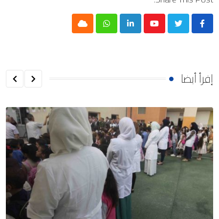
Cloud
Whatsapp
LinkedIn
Youtube
إقرأ أيضا