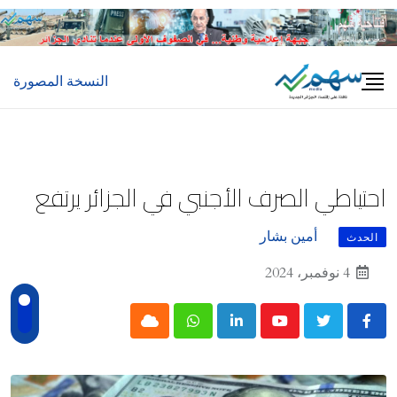
Ski
t
conten
النسخة المصورة
احتياطي الصرف الأجنبي في الجزائر يرتفع
أمين بشار
الحدث
4 نوفمبر، 2024
Cloud
Whatsapp
LinkedIn
Youtube