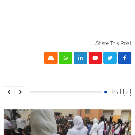
Share This Post:
Cloud
Whatsapp
LinkedIn
Youtube
إقرأ أيضا