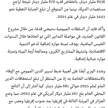
8236 مليار دينار، بانخفاض قدره 870 مليار دينار نتيجة تراجع
مساهمات الدولة، بينما من المتوقع أن تبلغ الجباية النفطية نحو
3445 مليار دينار في عام 2025.
وأكد فايد أن السلطات العمومية ستمضي قدمًا، من خلال مشروع
القانون الجديد، في مواصلة التدابير التي تم اتخاذها خلال السنوات
الخمس الماضية، بهدف تعبئة موارد إضافية لدعم التنمية
الاقتصادية، وتنشيط المشاريع الكبرى، ومعالجة أزمة المياه وتعبئة
موارد جبائية إضافية.
وشدد الوزير أيضًا على أهمية ضبط تسيير الدين العمومي مع الوفاء
بالاستحقاقات الخاصة به، إذ من المنتظر أن تبلغ استحقاقات الدين
العام لعام 2025 حوالي 681 مليار دينار. كما أشار إلى أن الناتج
المحلي الخام بلغ 267 مليار دولار أمريكي في عام 2023، مما وضع
الجزائر في المرتبة الثالثة في إفريقيا بعد جنوب إفريقيا ومصر، مع