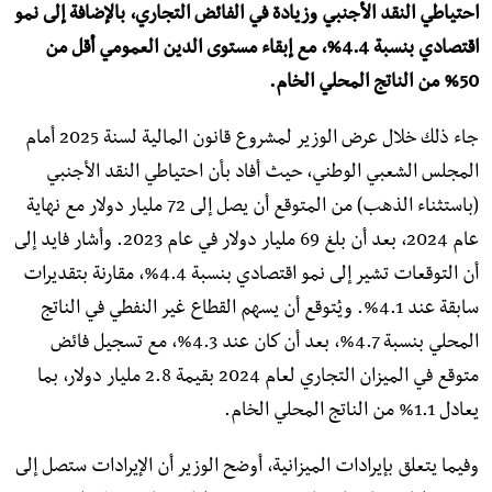
احتياطي النقد الأجنبي وزيادة في الفائض التجاري، بالإضافة إلى نمو
اقتصادي بنسبة 4.4%، مع إبقاء مستوى الدين العمومي أقل من
50% من الناتج المحلي الخام.
جاء ذلك خلال عرض الوزير لمشروع قانون المالية لسنة 2025 أمام
المجلس الشعبي الوطني، حيث أفاد بأن احتياطي النقد الأجنبي
(باستثناء الذهب) من المتوقع أن يصل إلى 72 مليار دولار مع نهاية
عام 2024، بعد أن بلغ 69 مليار دولار في عام 2023. وأشار فايد إلى
أن التوقعات تشير إلى نمو اقتصادي بنسبة 4.4%، مقارنة بتقديرات
سابقة عند 4.1%. ويُتوقع أن يسهم القطاع غير النفطي في الناتج
المحلي بنسبة 4.7%، بعد أن كان عند 4.3%، مع تسجيل فائض
متوقع في الميزان التجاري لعام 2024 بقيمة 2.8 مليار دولار، بما
يعادل 1.1% من الناتج المحلي الخام.
وفيما يتعلق بإيرادات الميزانية، أوضح الوزير أن الإيرادات ستصل إلى