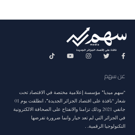
Social Menu
عن سهم
“سهم ميديا” مؤسسة إعلامية مختصة في الاقتصاد تحت
شعار “نافذة على اقتصاد الجزائر الجديدة”، انطلقت يوم 01
جانفي 2021 وذلك تزامنا والانفتاح على الصحافة الالكترونية
في الجزائر التي لم تعد خيار وانما ضرورة تفرضها
التكنولوجيا الرقمية. .