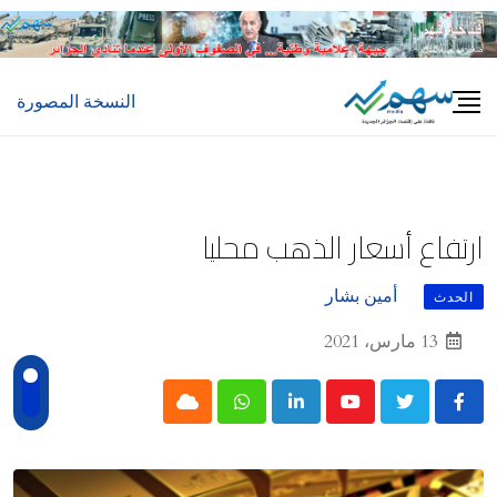
Ski
t
conten
النسخة المصورة
ارتفاع أسعار الذهب محليا
أمين بشار
الحدث
13 مارس، 2021
Cloud
Whatsapp
LinkedIn
Youtube