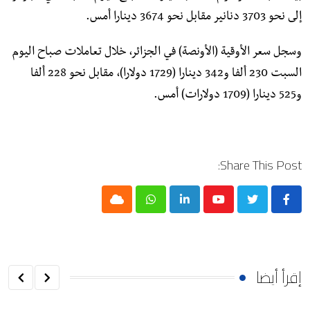
إلى نحو 3703 دنانير مقابل نحو 3674 دينارا أمس.
وسجل سعر الأوقية (الأونصة) في الجزائر، خلال تعاملات صباح اليوم
السبت 230 ألفا و342 دينارا (1729 دولارا)، مقابل نحو 228 ألفا
و525 دينارا (1709 دولارات) أمس.
Share This Post:
Cloud
Whatsapp
LinkedIn
Youtube
إقرأ أيضا