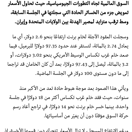
السوق العالمية تجاه التطورات الجيوسياسية، حيث تحاول الأسعار
تعويض جزء من الخسائر الحادة التي سجلتها في الجلسة السابقة،
وسط ترقب متزايد لمصير الهدنة بين الولايات المتحدة وإيران.
وسجلت العقود الآجلة لخام برنت ارتفاعًا بنحو 2.6 دولار، أي ما
يعادل 2.74 بالمائة، لتستقر عند حدود 97.35 دولارًا للبرميل، فيما
صعد خام غرب تكساس الوسيط الأمريكي بنحو 3.02 دولارات، أو
3.2 بالمائة، ليصل إلى 97.43 دولارًا، بعد أن كان الخامان قد تراجعا
إلى ما دون مستوى 100 دولار في الجلسة الماضية.
ويأتي هذا الصعود بعد موجة هبوط حادة تعد من الأكبر منذ
سنوات، حيث فقد خام غرب تكساس أكثر من 18 دولارًا في جلسة
واحدة، بينما خسر خام برنت نحو 14 دولارًا، في تراجع أعاد رسم
حركة السوق مؤقتًا دون أن يغيّر من أساسياتها.
ورغم الارتفاع المسجل، لا تزال الأسعار تتحرك دون قممها الأخيرة، إذ