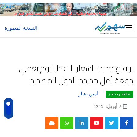
Ski
t
conten
النسخة المصورة
ارتفاع جديد.. أسعار النفط اليوم تعطي
دفعة أمل جديدة للدول المصدرة
أمين بشار
طاقة ومناجم
9 أبريل، 2026
Cloud
Whatsapp
LinkedIn
Youtube