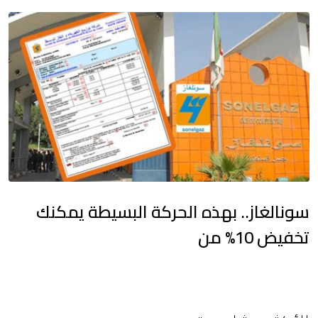
سونالغاز.. بهذه الحركة البسيطة يمكنك
تخفيض 10% من