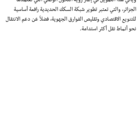
ويأتي هذا التمويل في إطار رؤية التحول الوطني التي تعتمدها
الجزائر، والتي تعتبر تطوير شبكة السكك الحديدية رافعة أساسية
للتنويع الاقتصادي وتقليص الفوارق الجهوية، فضلاً عن دعم الانتقال
نحو أنماط نقل أكثر استدامة.