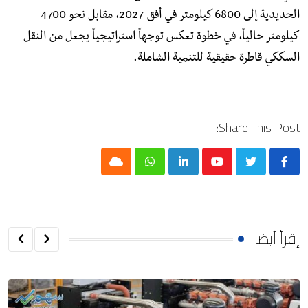
الحديدية إلى 6800 كيلومتر في أفق 2027، مقابل نحو 4700
كيلومتر حالياً، في خطوة تعكس توجهاً استراتيجياً يجعل من النقل
السككي قاطرة حقيقية للتنمية الشاملة.
Share This Post:
Cloud
Whatsapp
LinkedIn
Youtube
إقرأ أيضا