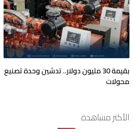
بقيمة 30 مليون دولار.. تدشين وحدة تصنيع
محولات
الأكثر مشاهدة