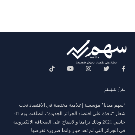
Social Menu
عن سهم
“سهم ميديا” مؤسسة إعلامية مختصة في الاقتصاد تحت
شعار “نافذة على اقتصاد الجزائر الجديدة”، انطلقت يوم 01
جانفي 2021 وذلك تزامنا والانفتاح على الصحافة الالكترونية
في الجزائر التي لم تعد خيار وانما ضرورة تفرضها