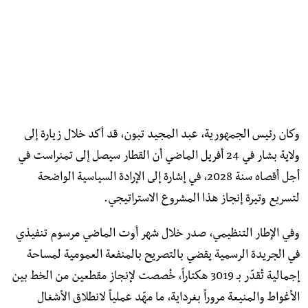
وكان رئيس الجمهورية، عبد المجيد تبون، قد أكد خلال زيارة إلى
ولاية بشار في 24 أفريل الماضي أن القطار سيصل إلى تمنراست في
أجل أقصاه سنة 2028، في إشارة إلى الإرادة السياسية الواضحة
لتسريع وتيرة إنجاز هذا المشروع الاستراتيجي.
وفي الإطار التنظيمي، صدر خلال شهر أوت الماضي مرسوم تنفيذي
في الجريدة الرسمية يقضي بالتصريح بالمنفعة العمومية لمساحة
إجمالية تُقدّر بـ 3019 هكتاراً، خُصصت لإنجاز مقطعين من الخط بين
الأغواط والمنيعة مروراً بغرداية، ما مهّد عملياً لانطلاق الأشغال