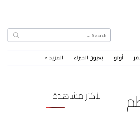
فر
أوتو
بعيون الخبراء
المزيد
الأكثر مشاهدة
طم