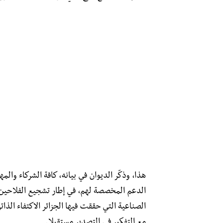
هذا، وذكّر الديوان في بيانه، كافة الشركاء وال
الدعم المخصصة لهم، في إطار تشجيع الفلاحين ع
الصناعية التي حققت فيها الجزائر الاكتفاء الذ
مع التفكير في التصدير مستقبلا.