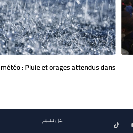
 météo : Pluie et orages attendus dans
عن سهم