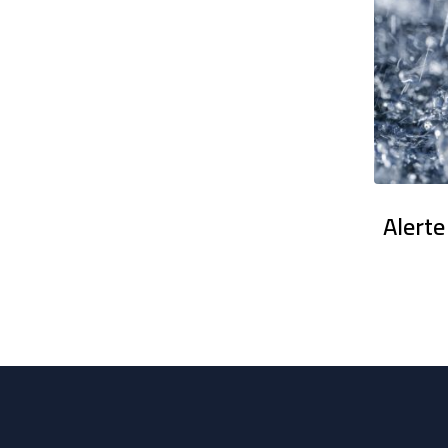
en France : Des dizaines de milliers
Alerte