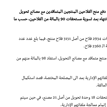
ة دفع منح الفلاحين المنتجين المتعاقدين مع مصانع تحويل
الطماطم الصناعية مستمرة، وقد شارفت على الانتهاء بعد تسوية مستحقات 90 بالمائة من الفلاحين، حسب ما
وأوضح البيان، أن مصالح الديوان استقبلت ملفات 2934 فلاح من أصل 3151 فلاح منتج، فيما بلغ عدد عدد
لاح.
وأشار المصدر ذاته، إلى أنه من أصل 3151 فلاح منتج متعاقد مع مصانع التحويل، استفاد 98 بالمائة منهم من
ة 67 فلاحا، لم تحول ملفاتهم الإدارية بعد الى المصلحة المختصة، قصد استكمال
لعالقة.
وفيما يتعلق بمصانع التحويل فقد تم تسوية مستحقات 18 وحدة تحويل من أصل 21 مصنع، في حين سيتم
تمام معالجة ملفاتهم الإدارية.