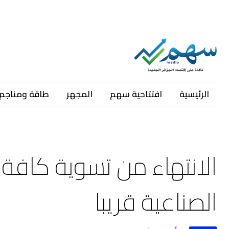
الرئيسية
افتتاحية سهم
المجهر
طاقة ومناجم
الانتهاء من تسوية كاف
الصناعية قريبا