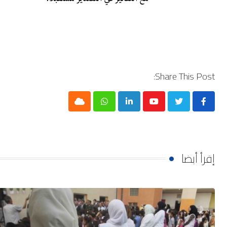
Share This Post:
Cloud
Whatsapp
LinkedIn
Youtube
إقرأ أيضا