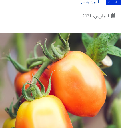
أمين بشار
الحدث
1 مارس، 2021