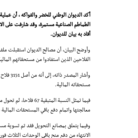
أكد الديوان الوطني للخضر والفواكه ، أن عملي
أفاد به بيان للديوان.
الفلاحين الذين استفادوا من مستحقاتهم المالية الـ 2360 ف
مستحقاته المالية.
فيما تمثل النسبة المتبقي
معالجتها واتمام دفع باقي المستحقات المالية ا
الانتهاء من دفع منح باقي الوحدات الثلاث فور إ