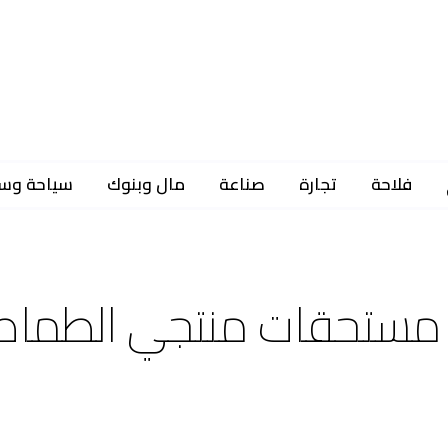
فلاحة
تجارة
صناعة
مال وبنوك
سياحة وس
ة مستحقات منتجي الطما