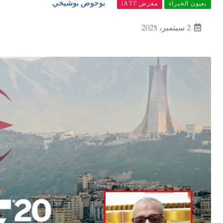
بوحوص بوشيخي
بعيون الخبراء
معرض IATF
2 سبتمبر، 2025