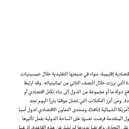
تصادية إقليمية، سواء في صيغتها التقليدية خلال خمسينيات
 التي برزت خلال النصف الثاني من ثمانينياته. وقد ارتبط
ع دولة ما أو مجموعة من الدول إلى بناء تكتل اقتصادي أو
ومن أبرز التكتلات التي تحتل موقعًا بارزًا اليوم نجد
لأمريكا الشمالية (نافتا)، ومنتدى التعاون الاقتصادي لدول آسيا
ول المتقدمة فرضت نفسها على الساحة الدولية بفعل تأثيرها
على التجارة. وإفريقيا بدورها لم تشذ عن هذه القاعدة، إذ عمل