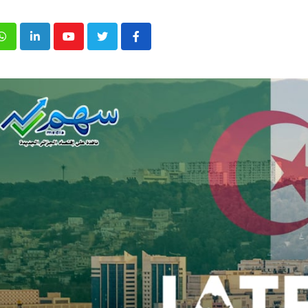
p
inkedIn
Youtube