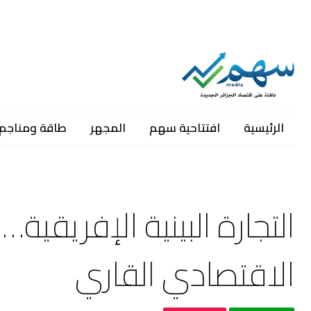
الرئيسية
افتتاحية سهم
المجهر
طاقة ومناجم
التجارة البينية الإفريقية…
الاقتصادي القاري