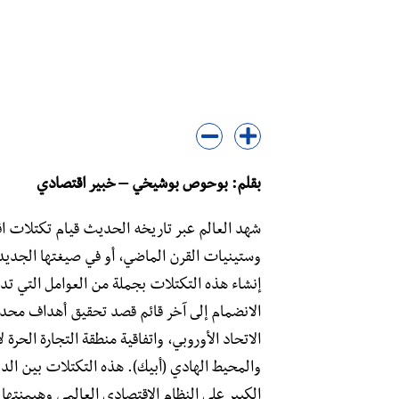
بقلم: بوحوص بوشيخي – خبير اقتصادي
شهد العالم عبر تاريخه الحديث قيام تكتلات اق
وستينيات القرن الماضي، أو في صيغتها الجديدة
إنشاء هذه التكتلات بجملة من العوامل التي تدف
الانضمام إلى آخر قائم قصد تحقيق أهداف محددة. 
الاتحاد الأوروبي، واتفاقية منطقة التجارة الحرة 
والمحيط الهادي (أبيك). هذه التكتلات بين الد
الكبير على النظام الاقتصادي العالمي وهيمنتها 