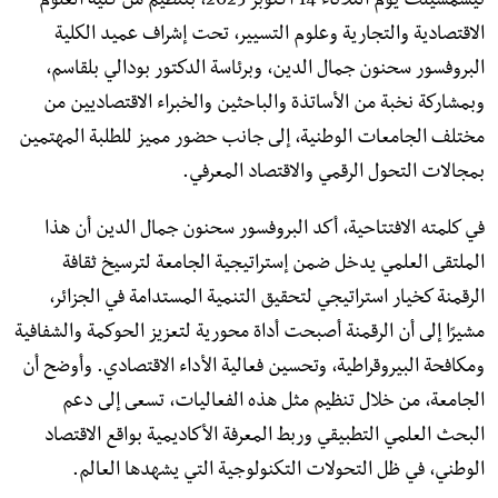
تيسمسيلت يوم الثلاثاء 14 أكتوبر 2025، بتنظيم من كلية العلوم
الاقتصادية والتجارية وعلوم التسيير، تحت إشراف عميد الكلية
البروفسور سحنون جمال الدين، وبرئاسة الدكتور بودالي بلقاسم،
وبمشاركة نخبة من الأساتذة والباحثين والخبراء الاقتصاديين من
مختلف الجامعات الوطنية، إلى جانب حضور مميز للطلبة المهتمين
بمجالات التحول الرقمي والاقتصاد المعرفي.
في كلمته الافتتاحية، أكد البروفسور سحنون جمال الدين أن هذا
الملتقى العلمي يدخل ضمن إستراتيجية الجامعة لترسيخ ثقافة
الرقمنة كخيار استراتيجي لتحقيق التنمية المستدامة في الجزائر،
مشيرًا إلى أن الرقمنة أصبحت أداة محورية لتعزيز الحوكمة والشفافية
ومكافحة البيروقراطية، وتحسين فعالية الأداء الاقتصادي. وأوضح أن
الجامعة، من خلال تنظيم مثل هذه الفعاليات، تسعى إلى دعم
البحث العلمي التطبيقي وربط المعرفة الأكاديمية بواقع الاقتصاد
الوطني، في ظل التحولات التكنولوجية التي يشهدها العالم.