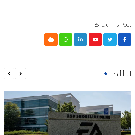
Share This Post:
Cloud
Whatsapp
LinkedIn
Youtube
إقرأ أيضا