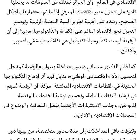
الاقتصادي في العالم، وأن الجزائر تمتلك من المقومات ما يجعلها
قادرة على دخول عصر الاقتصاد المعرفي إذا ما تم استثمارها بالشكل
الصحيح. وشدد على أهمية تطوير البنية التحتية الرقمية وتوسيع
التحول نحو الاقتصاد القائم على الكفاءة والتكنولوجيا، مشيرًا إلى أن
الرقمنة ليست فقط وسيلة تقنية بل هي ثقافة جديدة في التسيير
والإنتاج.
كما قدّم الدكتور سيساني ميدون مداخلة بعنوان «الرقمنة كمدخل
لتحسين الأداء الاقتصادي الوطني»، تناول فيها أثر إدماج التكنولوجيا
الحديثة في القطاعات الاقتصادية المختلفة، مؤكدًا أن الرقمنة تُسهم
في ترشيد النفقات العامة، وتحسين نوعية الخدمات المقدمة
للمواطن، وجذب الاستثمارات الأجنبية بفضل الشفافية والوضوح في
المعاملات الاقتصادية والإدارية.
وتطرقت باقي المداخلات إلى عدة محاور متخصصة، من بينها دور