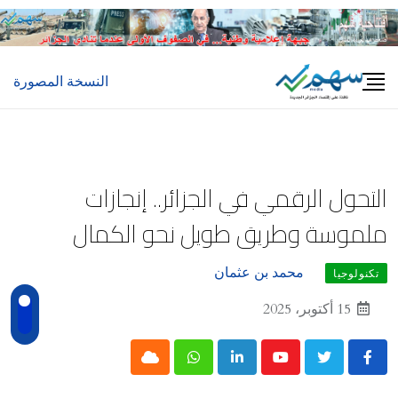
Ski
t
conten
النسخة المصورة
التحول الرقمي في الجزائر.. إنجازات
ملموسة وطريق طويل نحو الكمال
محمد بن عثمان
تكنولوجيا
15 أكتوبر، 2025
Cloud
Whatsapp
LinkedIn
Youtube