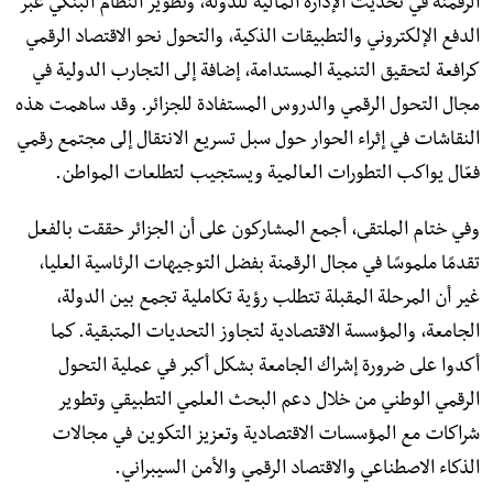
الرقمنة في تحديث الإدارة المالية للدولة، وتطوير النظام البنكي عبر
الدفع الإلكتروني والتطبيقات الذكية، والتحول نحو الاقتصاد الرقمي
كرافعة لتحقيق التنمية المستدامة، إضافة إلى التجارب الدولية في
مجال التحول الرقمي والدروس المستفادة للجزائر. وقد ساهمت هذه
النقاشات في إثراء الحوار حول سبل تسريع الانتقال إلى مجتمع رقمي
فعّال يواكب التطورات العالمية ويستجيب لتطلعات المواطن.
وفي ختام الملتقى، أجمع المشاركون على أن الجزائر حققت بالفعل
تقدمًا ملموسًا في مجال الرقمنة بفضل التوجيهات الرئاسية العليا،
غير أن المرحلة المقبلة تتطلب رؤية تكاملية تجمع بين الدولة،
الجامعة، والمؤسسة الاقتصادية لتجاوز التحديات المتبقية. كما
أكدوا على ضرورة إشراك الجامعة بشكل أكبر في عملية التحول
الرقمي الوطني من خلال دعم البحث العلمي التطبيقي وتطوير
شراكات مع المؤسسات الاقتصادية وتعزيز التكوين في مجالات
الذكاء الاصطناعي والاقتصاد الرقمي والأمن السيبراني.