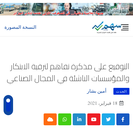
Ski
t
conten
النسخة المصورة
التوقيع على مذكرة تفاهم لترقية الابتكار
والمؤسسات الناشئة في المجال الصناعي
أمين بشار
الحدث
18 فبراير، 2021
Cloud
Whatsapp
LinkedIn
Youtube