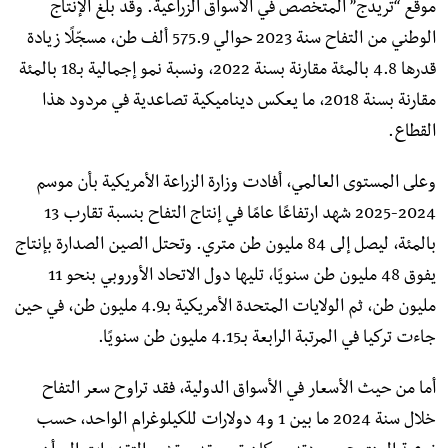
موقع “تريدج” المتخصص في الأسواق الزراعية. وقد بلغ الإنتاج
الوطني من التفاح سنة 2023 حوالي 575.9 ألف طن، مسجّلًا زيادة
قدرها 4.8 بالمئة مقارنة بسنة 2022، ونسبة نمو إجمالية بـ18 بالمئة
مقارنة بسنة 2018، ما يعكس ديناميكية تصاعدية في مردود هذا
القطاع.
وعلى المستوى العالمي، أفادت وزارة الزراعة الأمريكية بأن موسم
2024-2025 شهد ارتفاعًا عامًا في إنتاج التفاح بنسبة تقارب 13
بالمئة، ليصل إلى 84 مليون طن متري. وتحتل الصين الصدارة بإنتاج
يفوق 48 مليون طن سنويًا، تليها دول الاتحاد الأوروبي بنحو 11
مليون طن، ثم الولايات المتحدة الأمريكية بـ4.9 مليون طن، في حين
جاءت تركيا في المرتبة الرابعة بـ4.15 مليون طن سنويًا.
أما من حيث الأسعار في الأسواق الدولية، فقد تراوح سعر التفاح
خلال سنة 2024 ما بين 1 و4 دولارات للكيلوغرام الواحد، حسب