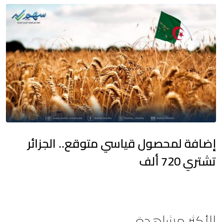
إضافة لمحصول قياسي متوقع.. الجزائر
تشتري 720 ألف
الأكثر مشاهدة