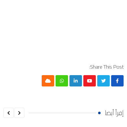
Share This Post:
Cloud
Whatsapp
LinkedIn
Youtube
إقرأ أيضا