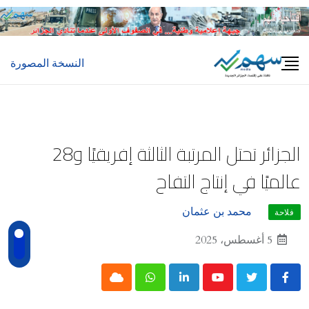
Ski
t
conten
النسخة المصورة
الجزائر تحتل المرتبة الثالثة إفريقيًا و28
عالميًا في إنتاج التفاح
محمد بن عثمان
فلاحة
5 أغسطس، 2025
Cloud
Whatsapp
LinkedIn
Youtube