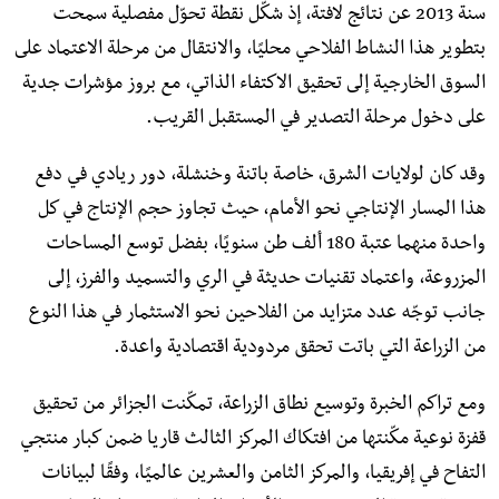
سنة 2013 عن نتائج لافتة، إذ شكّل نقطة تحوّل مفصلية سمحت
بتطوير هذا النشاط الفلاحي محليًا، والانتقال من مرحلة الاعتماد على
السوق الخارجية إلى تحقيق الاكتفاء الذاتي، مع بروز مؤشرات جدية
على دخول مرحلة التصدير في المستقبل القريب.
وقد كان لولايات الشرق، خاصة باتنة وخنشلة، دور ريادي في دفع
هذا المسار الإنتاجي نحو الأمام، حيث تجاوز حجم الإنتاج في كل
واحدة منهما عتبة 180 ألف طن سنويًا، بفضل توسع المساحات
المزروعة، واعتماد تقنيات حديثة في الري والتسميد والفرز، إلى
جانب توجّه عدد متزايد من الفلاحين نحو الاستثمار في هذا النوع
من الزراعة التي باتت تحقق مردودية اقتصادية واعدة.
ومع تراكم الخبرة وتوسيع نطاق الزراعة، تمكّنت الجزائر من تحقيق
قفزة نوعية مكّنتها من افتكاك المركز الثالث قاريا ضمن كبار منتجي
التفاح في إفريقيا، والمركز الثامن والعشرين عالميًا، وفقًا لبيانات