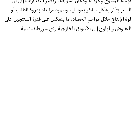
نوعية المنتوج وجودته ومكان تسويقه. وتشير التقديرات إلى أن
السعر يتأثر بشكل مباشر بعوامل موسمية مرتبطة بذروة الطلب أو
قوة الإنتاج خلال مواسم الحصاد، ما ينعكس على قدرة المنتجين على
التفاوض والولوج إلى الأسواق الخارجية وفق شروط تنافسية.