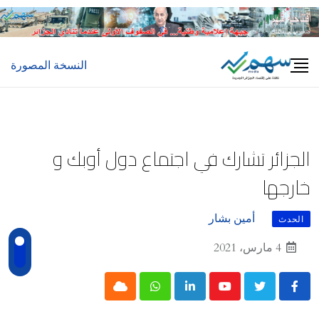
Ski
t
conten
النسخة المصورة
الجزائر تشارك في اجتماع دول أوبك و
خارجها
أمين بشار
الحدث
4 مارس، 2021
Cloud
Whatsapp
LinkedIn
Youtube