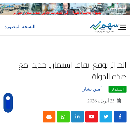
Ski
t
conten
النسخة المصورة
الجزائر توقع اتفاقا استثماريا جديدا مع
هذه الدولة
أمين بشار
استثمار
23 أبريل، 2026
Cloud
Whatsapp
LinkedIn
Youtube