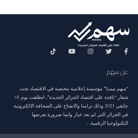
Social Menu
عن سهم
“سهم ميديا” مؤسسة إعلامية مختصة في الاقتصاد تحت
شعار “نافذة على اقتصاد الجزائر الجديدة”، انطلقت يوم 01
جانفي 2021 وذلك تزامنا والانفتاح على الصحافة الالكترونية
في الجزائر التي لم تعد خيار وانما ضرورة تفرضها
التكنولوجيا الرقمية. .