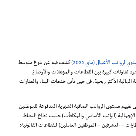
وي لرواتب الأعمال (ماي 2022)
كشف فيه عن بلوغ متوسط ​​
لجزائر 43.500 دينار، مع وجود تفاوتات كبيرة بين القطاعات والمؤهلات والأوضاع
 المالية الأكثر ربحية، في حين تأتي خدمات البناء والعقارات
 تقييم مستوى الرواتب الصافية الشهرية المدفوعة للموظفين
 الإجمالية (الراتب الأساسي والمكافآت) حسب قطاع النشاط
طارات – المشرفين – الموظفين العاملين) للقطاعات القانونية: