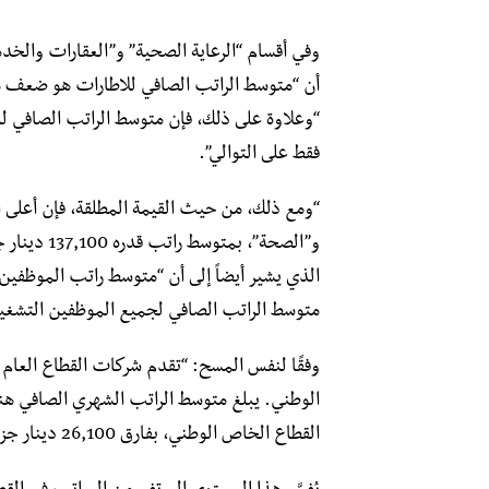
وفي أقسام “الرعاية الصحية” و”العقارات والخدم
أن “متوسط ​​الراتب الصافي للاطارات هو ضعف مت
فقط على التوالي”.
“ومع ذلك، من حيث القيمة المطلقة، فإن أعلى ا
متوسط ​​الراتب الصافي لجميع الموظفين التشغيليين وأعلى بـ 1.8 مرة من متوسط ​​ال
وفقًا لنفس المسح: “تقدم شركات القطاع العام
القطاع الخاص الوطني، بفارق 26,100 دينار جزائري”.