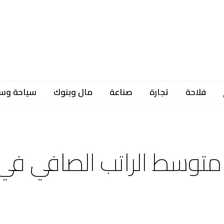
فلاحة
تجارة
صناعة
مال وبنوك
سياحة وس
متوسط ​​الراتب الصافي في