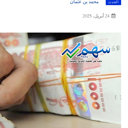
محمد بن عثمان
الحدث
24 أبريل، 2025