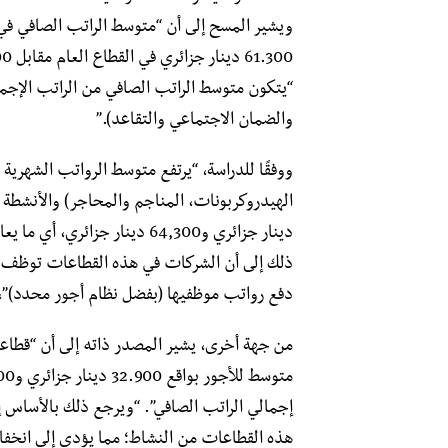
“يتكون متوسط ​​الراتب الصافي من الراتب الإج
والضمان الاجتماعي والتقاعد).”
ووفقًا للدراسة، “يرتفع متوسط ​​الرواتب الشهري
ذلك إلى أن الشركات في هذه القطاعات توظف عدد
دفع رواتب موظفيها (بفضل نظام أجور محدد)”، و
من جهة أخرى، يشير المصدر ذاته إلى أن “قطاعا
إجمالي الراتب الصافي”. “ويرجع ذلك بالأساس إ
هذه القطاعات من النشاط؛ مما يؤدي إلى انخفا