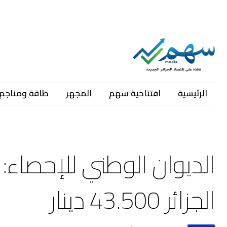
الرئيسية
افتتاحية سهم
المجهر
طاقة ومناجم
الديوان الوطني للإحصاء: 
الجزائر 43.500 دينار