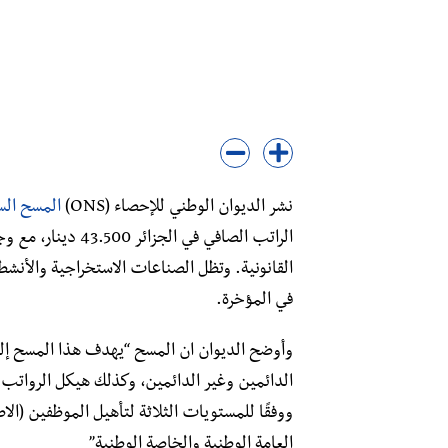
نشر الديوان الوطني للإحصاء (ONS)
المسح السن
الراتب الصافي في ا
القانونية. وتظل الصناعات الاستخراجية والأنشطة
في المؤخرة.
وأوضح الديوان ان المسح “يهدف هذا المسح إلى
الدائمين وغير الدائمين، وكذلك هيكل الرواتب
ووفقًا للمستويات الثلاثة لتأهيل الموظفين (الا
العامة الوطنية والخاصة الوطنية”