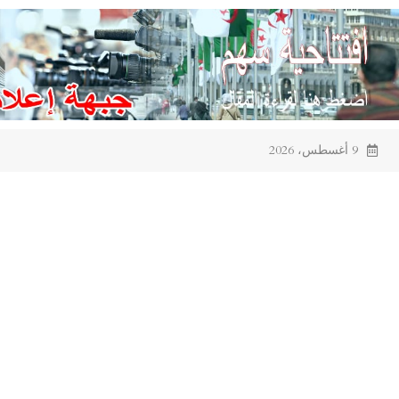
Ski
t
conten
9 أغسطس، 2026