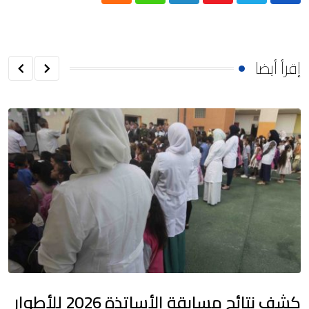
إقرأ أيضا
كشف نتائج مسابقة الأساتذة 2026 للأطوار