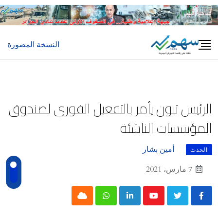
Ski
t
conten
النسخة المصورة
الرئيس تبون يأمر بالتفعيل الفوري لصندوق
المؤسسات الناشئة
أمين بشار
الحدث
7 مارس، 2021
Cloud
Whatsapp
LinkedIn
Youtube