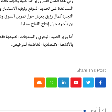
وفي هذا الشأن قدم وزير الداخلية والجماعات ا
المساعدة على تحديد الموقع وترقية الاستثمار و
التجارة كمال رزيق بعرض حول تموين السوق وظاه
بن بأحمد حول إنتاج اللقاح محليا.
أما وزير الصيد البحري والمنتجات الصيدية فقدم
بالأنشطة الاقتصادية الخاضعة للترخيص.
Share This Post:
Cloud
Whatsapp
LinkedIn
Youtube
إقرأ أيضا