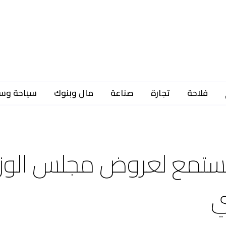
فلاحة
تجارة
صناعة
مال وبنوك
سياحة وس
 يستمع لعروض مجلس الوزر
ي