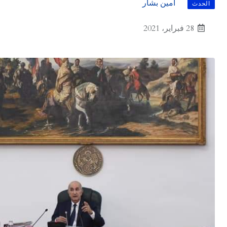
أمين بشار
الحدث
28 فبراير، 2021