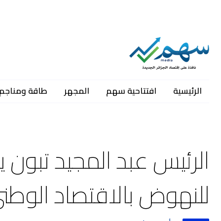
الرئيسية
افتتاحية سهم
المجهر
طاقة ومناجم
الرئيس عبد المجيد تبون
للنهوض بالاقتصاد الوطن