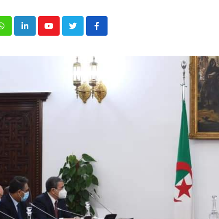
p
inkedIn
Youtube