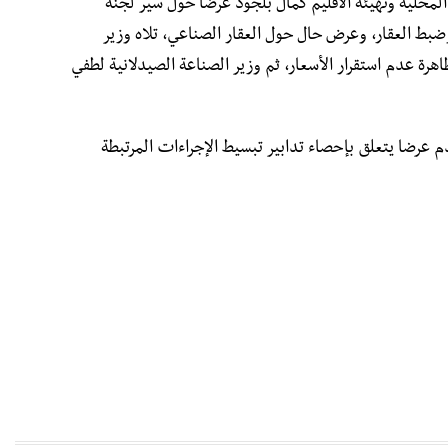
لمحلية وتهيئة الاقليم كمال بلجود عرضا حول سير لجنة
ضبط العقار، وعرض حال حول العقار الصناعي، تلاه وزير
رة عدم استقرار الأسعار، ثم وزير الصناعة الصيدلانية لطفي
 عرضا يتعلق بإحصاء تدابير تبسيط الإجراءات المرتبطة