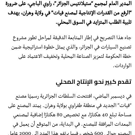
المدير العام لمجمع “ستيلانتيس الجزائر”، راوي الباجي، على ضرورة
“الرفع من القدرات الإنتاجية لمصنع فيات” في ولاية وهران، بهدف
تلبية الطلب المتزايد في السوق المحلي.
جاء هذا التصريح في إطار المتابعة الدقيقة لمراحل تطور مشروع
تصنيع السيارات في الجزائر، والذي يمثل خطوة استراتيجية ضمن
خطة الحكومة لتعزيز الصناعة المحلية وتخفيف الاعتماد على
الواردات.
تقدم كبير نحو الإنتاج المحلي
في ديسمبر الماضي، افتتحت السلطات الجزائرية رسميًا مصنع
“فيات” الجديد في منطقة طفراوي بولاية وهران. يمتد المصنع على
مساحة تبلغ 40 هكتارًا، مع تخصيص 80 هكتارًا إضافية لمصنعي
المعدات المرافقة للمصنع. في البداية، من المتوقع أن يعمل في
المصنع حوالي 600 شخص، فيما يرتفع هذا العدد إلى 2000 عامل