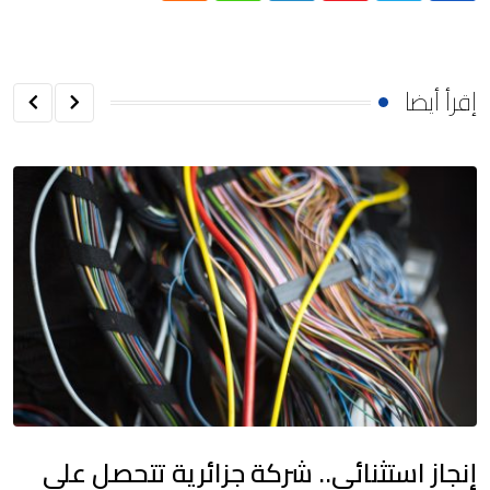
إقرأ أيضا
إنجاز استثنائي.. شركة جزائرية تتحصل على