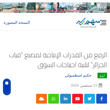
Ski
t
conten
النسخة المصورة
الرفع من القدرات الإنتاجية لمصنع “فيات
الجزائر” لتلبية احتياجات السوق
حكيم اسطمبولي
أوتو
13 سبتمبر، 2024
Cloud
Whatsapp
LinkedIn
Youtube