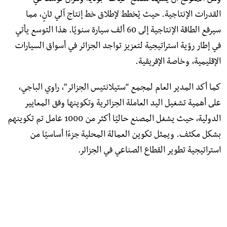
القدرات الإنتاجية. حيث يُخطط لإطلاق خط إنتاج آلي ثانٍ، مما
سيرفع الطاقة الإنتاجية إلى 60 ألف سيارة سنويًا. هذا التوسع يأتي
في إطار رؤية استراتيجية لتعزيز تواجد الجزائر في أسواق السيارات
الإقليمية، وخاصة الإفريقية.
كما أكد المدير العام لمجمع “ستيلانتيس الجزائر”، راوي الباجي،
على أهمية تشغيل اليد العاملة الجزائرية وتكوينها وفق المعايير
الدولية، حيث يشغل المصنع حاليًا أكثر من 1000 عامل تم تكوينهم
بشكل مكثف. ويمثل تكوين العمالة المحلية جزءًا أساسيًا من
استراتيجية تطوير القطاع الصناعي في الجزائر.