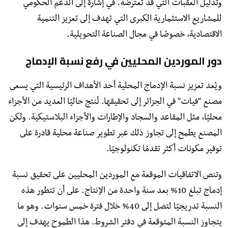
وتذليل العقبات التي قد تعترضه. في إشارة إلى الدعم الحكومي
للمشاريع الاستثمارية الكبرى التي تهدف إلى تعزيز التنمية
الاقتصادية، خصوصًا في مجال الصناعة التحويلية.
دور الموردين المحليين في رفع نسبة الإدماج
ويُعد تعزيز نسبة الإدماج المحلية أحد الأهداف الرئيسية التي يسعى
مصنع “فيات” في الجزائر إلى تحقيقها. تُنتج حاليًا العديد من الأجزاء
محليًا، مثل المقاعد والسجاد والإطارات والأجزاء البلاستيكية. ولكن
المصنع يطمح إلى تجاوز ذلك عبر تطوير صناعة محلية قادرة على
توفير مكونات أكثر تقدمًا تكنولوجيًا.
وتنص الاتفاقيات الموقعة مع الموردين المحليين على تحقيق نسبة
إدماج تبلغ 10% بعد سنة واحدة من الإنتاج. على أن تتطور هذه
النسبة تدريجيًا لتصل إلى 40% خلال فترة خمس سنوات. وهو ما
يتجاوز النسبة المتوقعة في دفتر الشروط. هذا الطموح يهدف إلى