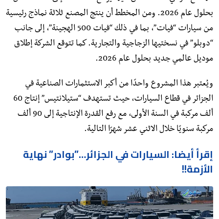
بحلول عام 2026. ومن المخطط أن ينتج المصنع ثلاثة نماذج رئيسية
من سيارات “فيات”، بما في ذلك “فيات 500 الهجينة”، إلى جانب
“دوبلو” في نسختيها الزجاجية والتجارية. كما تتوقع الشركة إطلاق
موديل عالمي جديد بحلول عام 2026.
ويُعتبر هذا المشروع واحدًا من أكبر الاستثمارات الصناعية في
الجزائر في قطاع السيارات، حيث تستهدف “ستيلانتيس” إنتاج 60
ألف مركبة في السنة الأولى، مع رفع القدرة الإنتاجية إلى 90 ألف
مركبة سنويًا خلال الاثني عشر شهرًا التالية.
إقرأ أيضا: السيارات في الجزائر…”بوادر” نهاية
الأزمة!!