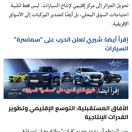
تحويل الجزائر إلى مركز إقليمي لإنتاج السيارات. ليس فقط لتلبية
احتياجات السوق المحلي، بل أيضًا لتصدير المركبات إلى الأسواق
الإفريقية.
إقرأ أيضا: شيري تعلن الحرب على “سماسرة”
السيارات
الآفاق المستقبلية: التوسع الإقليمي وتطوير
القدرات الإنتاجية
ومن المتوقع أن يشهد مصنع “فيات” بولاية وهران توسعًا في