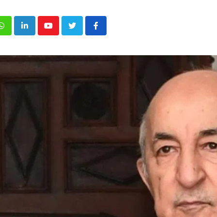
p
inkedIn
Youtube