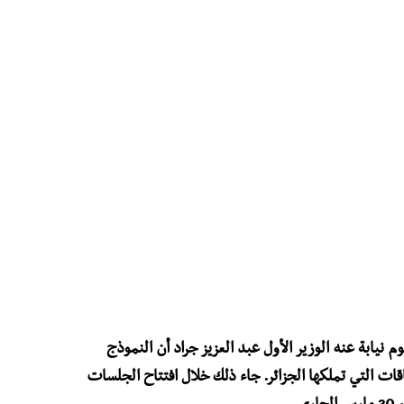
م نيابة عنه الوزير الأول عبد العزيز جراد أن النموذج
ات التي تملكها الجزائر. جاء ذلك خلال افتتاح الجلسات