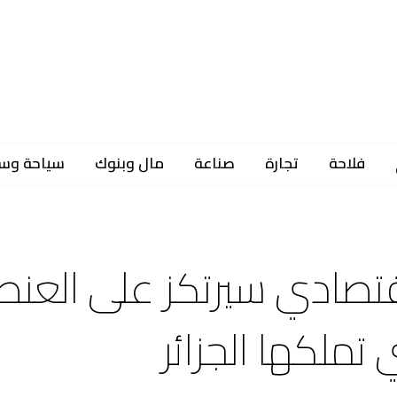
فلاحة
تجارة
صناعة
مال وبنوك
سياحة وس
اقتصادي سيرتكز على العنص
تملكها الجزائر