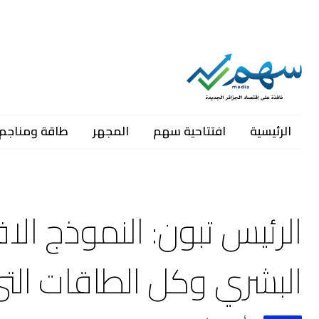
الرئيسية
افتتاحية سهم
المجهر
طاقة ومناجم
الرئيس تبون: النموذج ال
البشري وكل الطاقات التي 