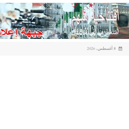
Ski
t
conten
8 أغسطس، 2026