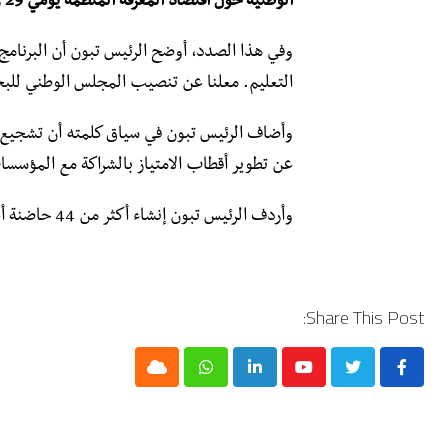
الوطنية حول اقتصاد المعرفة المنظمة يومي 29 و 30 مارس الجاري.
وفي هذا الصدد، أوضح الرئيس تبون أن البرنام
التعليم. معلنا عن تنصيب المجلس الوطني للبح
وأضاف الرئيس تبون في سياق كلمته أن تشجيع تع
عن تطوير أقطاب الامتياز بالشراكة مع المؤسسا
وأردف الرئيس تبون إنشاء أكثر من 44 حاضنة أعمال حتى اليوم.
Share This Post:
Cloud
Whatsapp
LinkedIn
Youtube