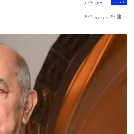
أمين بشار
الحدث
29 مارس، 2021