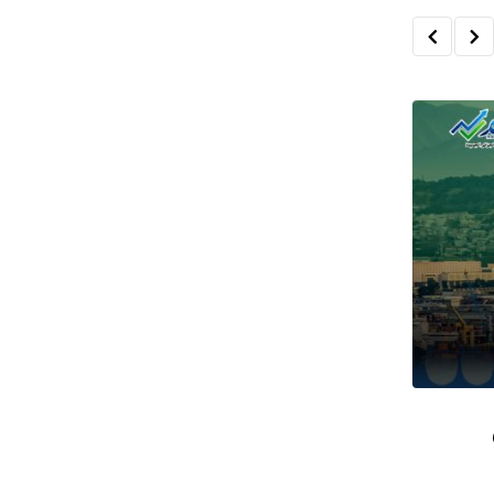
المقاولاتية الإعلامية في الجزائر… حي
الصحفي إلى