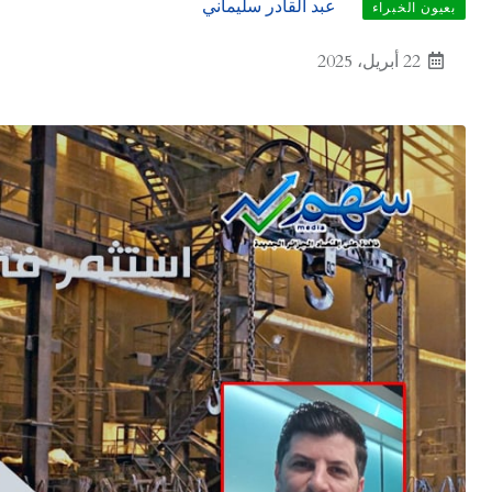
عبد القادر سليماني
بعيون الخبراء
22 أبريل، 2025