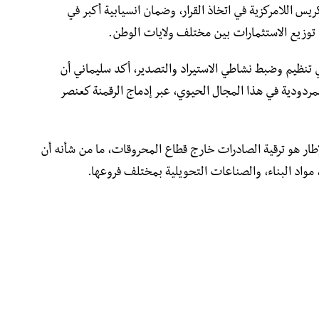
 اللامركزية في اتخاذ القرار، وضمان انسيابية أكبر في
ي توزيع الاستثمارات بين مختلف ولايات الوطن.
 تنظيم وضبط نشاطي الاستيراد والتصدير، أكد سليماني أن
لمردودية في هذا المجال الحيوي، عبر إدماج الرقمنة كعنصر
طار هو ترقية الصادرات خارج قطاع المحروقات، ما من شأنه أن
مواد البناء، والصناعات التحويلية بمختلف فروعها.