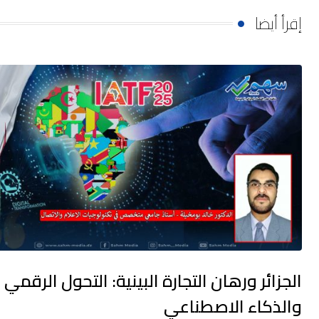
إقرأ أيضا
الجزائر ورهان التجارة البينية: التحول الرقمي
والذكاء الاصطناعي