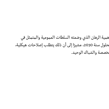
أهمية الرهان الذي وضعته السلطات العمومية والمتمثل في
بلوغ صادرات غير نفطية بقيمة 30 مليار دولار بحلول سنة 2030، مشيرًا إلى أن ذلك يتطلب إصلاحات هيكلية،
متخصصة والشباك الوحيد.