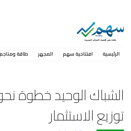
الرئيسية
افتتاحية سهم
المجهر
طاقة ومناجم
الشباك الوحيد خطوة نحو
توزيع الاستثمار