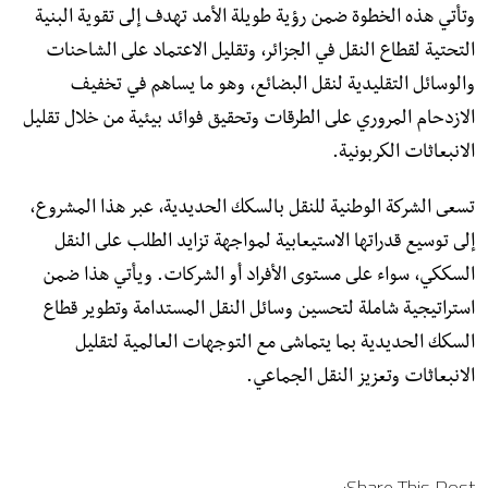
وتأتي هذه الخطوة ضمن رؤية طويلة الأمد تهدف إلى تقوية البنية
التحتية لقطاع النقل في الجزائر، وتقليل الاعتماد على الشاحنات
والوسائل التقليدية لنقل البضائع، وهو ما يساهم في تخفيف
الازدحام المروري على الطرقات وتحقيق فوائد بيئية من خلال تقليل
الانبعاثات الكربونية.
تسعى الشركة الوطنية للنقل بالسكك الحديدية، عبر هذا المشروع،
إلى توسيع قدراتها الاستيعابية لمواجهة تزايد الطلب على النقل
السككي، سواء على مستوى الأفراد أو الشركات. ويأتي هذا ضمن
استراتيجية شاملة لتحسين وسائل النقل المستدامة وتطوير قطاع
السكك الحديدية بما يتماشى مع التوجهات العالمية لتقليل
الانبعاثات وتعزيز النقل الجماعي.
Share This Post: