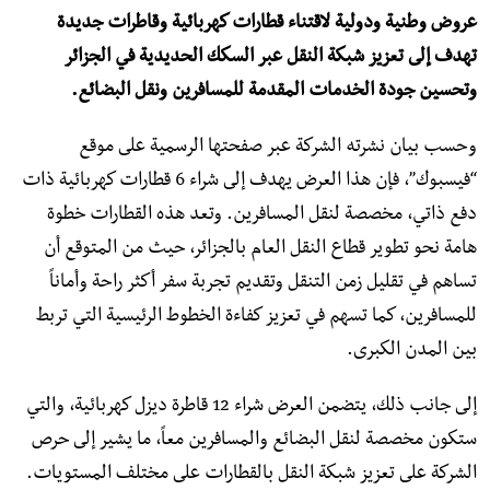
عروض وطنية ودولية لاقتناء قطارات كهربائية وقاطرات جديدة
تهدف إلى تعزيز شبكة النقل عبر السكك الحديدية في الجزائر
وتحسين جودة الخدمات المقدمة للمسافرين ونقل البضائع.
وحسب بيان نشرته الشركة عبر صفحتها الرسمية على موقع
“فيسبوك”، فإن هذا العرض يهدف إلى شراء 6 قطارات كهربائية ذات
دفع ذاتي، مخصصة لنقل المسافرين. وتعد هذه القطارات خطوة
هامة نحو تطوير قطاع النقل العام بالجزائر، حيث من المتوقع أن
تساهم في تقليل زمن التنقل وتقديم تجربة سفر أكثر راحة وأماناً
للمسافرين، كما تسهم في تعزيز كفاءة الخطوط الرئيسية التي تربط
بين المدن الكبرى.
إلى جانب ذلك، يتضمن العرض شراء 12 قاطرة ديزل كهربائية، والتي
ستكون مخصصة لنقل البضائع والمسافرين معاً، ما يشير إلى حرص
الشركة على تعزيز شبكة النقل بالقطارات على مختلف المستويات.