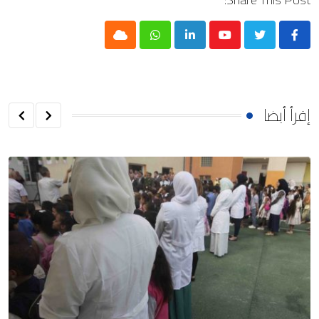
Cloud
Whatsapp
LinkedIn
Youtube
إقرأ أيضا