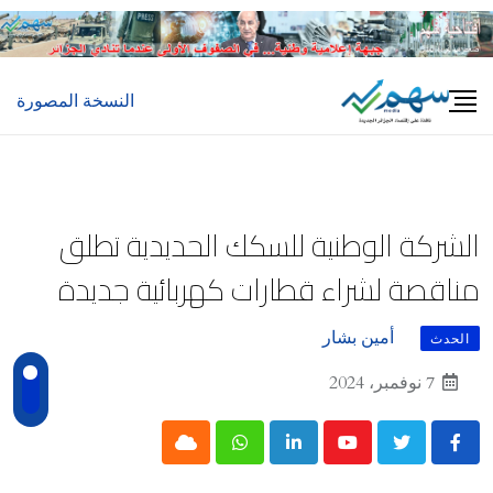
Ski
t
conten
النسخة المصورة
الشركة الوطنية للسكك الحديدية تطلق
مناقصة لشراء قطارات كهربائية جديدة
أمين بشار
الحدث
7 نوفمبر، 2024
Cloud
Whatsapp
LinkedIn
Youtube