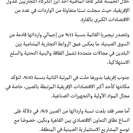
خلال الخمسة عشر عامًا الماضية أحد أبرز الشركاء التجاريين للدول
الإفريقية، حيث سجلت نسبًا متفاوتة من الواردات في عدد من
الاقتصادات الكبرى بالقارة.
وتتصدر نيجيريا القائمة بنسبة 11% من إجمالي وارداتها قادمة من
السوق الصينية، ما يعكس عمق الروابط التجارية المتنامية بين
البلدين في مجالات متعددة تشمل الطاقة والبنية التحتية والسلع
الاستهلاكية.
جنوب إفريقيا بدورها حلت في المرتبة الثانية بنسبة 10%، لتؤكد
مكانتها كأحد أكبر الاقتصادات الإفريقية المرتبطة بالصين، خاصة في
مجال المواد الأولية والتجهيزات الصناعية.
أما مصر فقد بلغت نسبة وارداتها من الصين 9%، في دلالة على
اتساع نطاق التعاون الاقتصادي بين القاهرة وبكين، خصوصًا مع
توسع المشاريع الاستثمارية الصينية في المنطقة.