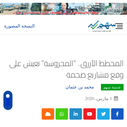
Ski
t
conten
النسخة المصورة
المخطط الأزرق.. “المحروسة” تعيش على
وقع مشاريع ضخمة
محمد بن عثمان
عدسة سهم
1 مارس، 2026
Cloud
Whatsapp
LinkedIn
Youtube