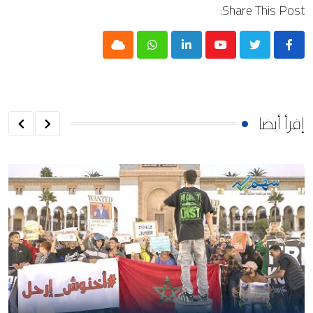
Share This Post:
Cloud
Whatsapp
LinkedIn
Youtube
إقرأ أيضا