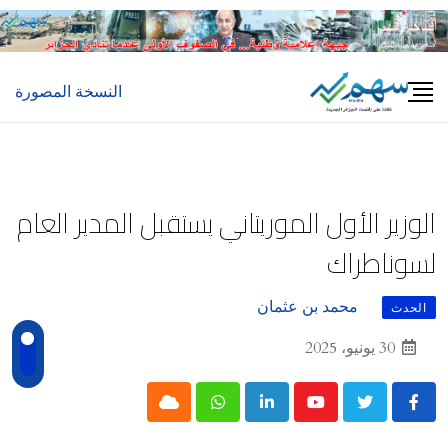
Ski
t
conten
النسخة المصورة
الوزير الأول الموريتاني يستقبل المدير العام
لسوناطراك
محمد بن عثمان
الحدث
30 يونيو، 2025
Cloud
Whatsapp
LinkedIn
Youtube