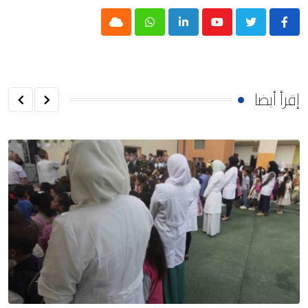
Cloud
Whatsapp
LinkedIn
Youtube
إقرأ أيضا