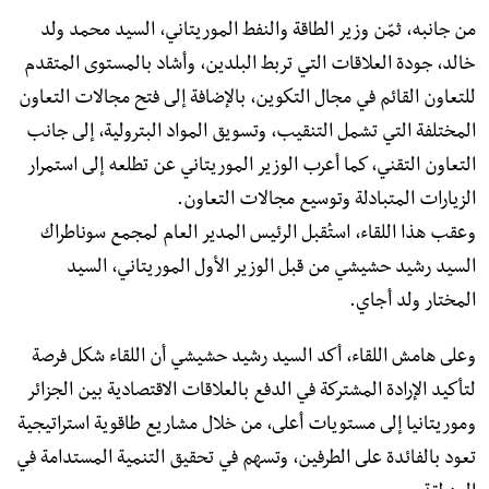
من جانبه، ثمّن وزير الطاقة والنفط الموريتاني، السيد محمد ولد
خالد، جودة العلاقات التي تربط البلدين، وأشاد بالمستوى المتقدم
للتعاون القائم في مجال التكوين، بالإضافة إلى فتح مجالات التعاون
المختلفة التي تشمل التنقيب، وتسويق المواد البترولية، إلى جانب
التعاون التقني، كما أعرب الوزير الموريتاني عن تطلعه إلى استمرار
الزيارات المتبادلة وتوسيع مجالات التعاون.
وعقب هذا اللقاء، استُقبل الرئيس المدير العام لمجمع سوناطراك
السيد رشيد حشيشي من قبل الوزير الأول الموريتاني، السيد
المختار ولد أجاي.
وعلى هامش اللقاء، أكد السيد رشيد حشيشي أن اللقاء شكل فرصة
لتأكيد الإرادة المشتركة في الدفع بالعلاقات الاقتصادية بين الجزائر
وموريتانيا إلى مستويات أعلى، من خلال مشاريع طاقوية استراتيجية
تعود بالفائدة على الطرفين، وتسهم في تحقيق التنمية المستدامة في