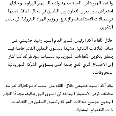
والنفط الموريتاني، السيد محمد ولد خالد بمقر الوزارة، تم خلالها
استعراض سبل تعزيز التعاون بين البلدين في مجال الطاقة، لاسيما
في مجالات الاستكشاف والإنتاج، وتوزيع المواد البترولية إلى جانب
التكوين.
خلال اللقاء، أكد الرئيس المدير العام السيد رشيد حشيشي على
متانة العلاقات الثنائية، مشيدا بمستوى التعاون القائم خاصة فيما
يتعلق بتكوين الكفاءات الموريتانية بمنشآت سوناطراك، كما أشار
إلى الاجتماع الثري الذي جمعه أمس بمسؤولي الشركة الموريتانية
للمحروقات.
وقد أكد السيد حشيشي خلال اللقاء على استعداد سوناطراك لدراسة
مختلف فرص الاستثمار المتاحة في السوق الموريتانية، مجددًا التزام
المجمع بتوسيع مجالات الشراكة وتعميق التعاون في القطاعات
ذات الاهتمام المشترك.