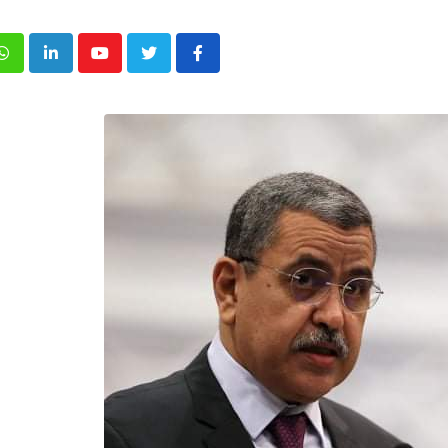
p
inkedIn
Youtube