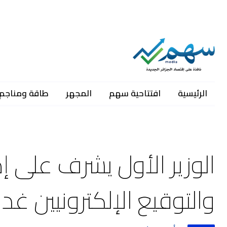
الرئيسية
افتتاحية سهم
المجهر
طاقة ومناجم
الوزير الأول يشرف على 
والتوقيع الإلكترونيين غدا