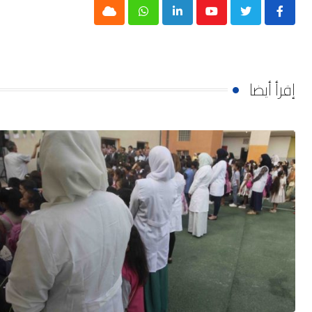
Cloud
Whatsapp
LinkedIn
Youtube
إقرأ أيضا