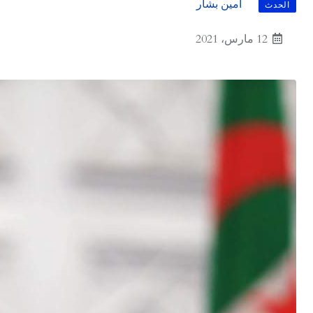
أمين بشار
الحدث
12 مارس، 2021