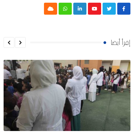
Cloud
Whatsapp
LinkedIn
Youtube
إقرأ أيضا