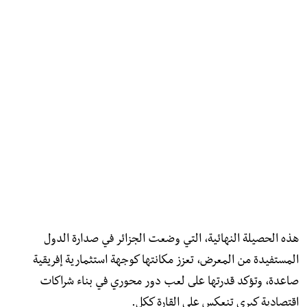
هذه الحصيلة النهائية، التي وضعت الجزائر في صدارة الدول
المستفيدة من المعرض، تعزز مكانتها كوجهة استثمارية إفريقية
صاعدة، وتؤكد قدرتها على لعب دور محوري في بناء شراكات
اقتصادية كبرى تنعكس على القارة ككل.