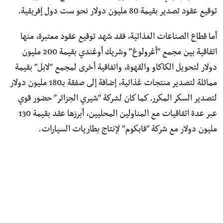
توقيع عقود تصدير بقيمة 80 مليون دولار نحو ست دول إفريقية.
أما قطاع الصناعات الغذائية، فقد شهد توقيع عقود معتبرة، منها
اتفاقية بين مجمع “أغرولوغ” وشريك أوغندي بقيمة 200 مليون
دولار لتحويل الكاكاو والقهوة، واتفاقية أخرى لمجمع “لابل” بقيمة
مماثلة لتصدير منتجات غذائية، إضافة إلى صفقة بـ180 مليون دولار
لتصدير السكر المكرر. كما كان لشركة “شيري الجزائر” حضور قوي
عبر عدة اتفاقيات مع المناولين المحليين، أبرزها عقد بقيمة 130
مليون دولار مع شركة “فابكوم” لإنتاج بطاريات السيارات.