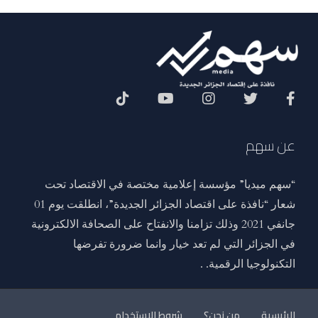
Social Menu
عن سهم
“سهم ميديا” مؤسسة إعلامية مختصة في الاقتصاد تحت
شعار “نافذة على اقتصاد الجزائر الجديدة”، انطلقت يوم 01
جانفي 2021 وذلك تزامنا والانفتاح على الصحافة الالكترونية
في الجزائر التي لم تعد خيار وانما ضرورة تفرضها
التكنولوجيا الرقمية. .
الرئيسية
من نحن؟
شروط الاستخدام