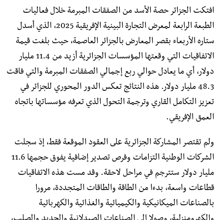
افتكت الجزائر حصة الأسد من الصفقات المبرمة خلال فعاليات
الطبعة الرابعة لمعرض التجارة البينية الإفريقية 2025، الذي أسدل
ستاره الأربعاء بقصر المعارض بالجزائر العاصمة، حيث بلغت قيمة
الاتفاقيات التي وقعتها المؤسسات الجزائرية أزيد من 11.4 مليار
دولار، أي ما يعادل حوالي ربع إجمالي الصفقات المبرمة والتي فاقت
48.3 مليار دولار. هذه النتائج تعكس الدور المحوري للجزائر في
تعزيز التكامل القاري وترجمة التحول الذي تعرفه مؤسساتها باتجاه
العمق الإفريقي.
ولم تقتصر المشاركة الجزائرية على العقود الموقعة فقط، إذ سجلت
الشركات الوطنية التزامات وفرص تصدير إضافية يفوق حجمها 11.6
مليار دولار ستترجم في مراحل لاحقة. وقد مست هذه الاتفاقيات
قطاعات واسعة، بدءا من الطاقة والطاقات المتجددة، مرورا
بالصناعات الميكانيكية والكيميائية والغذائية والكهربائية
والكهرومنزلية، وصولا إلى الصناعات الصيدلانية والحديد والصلب،