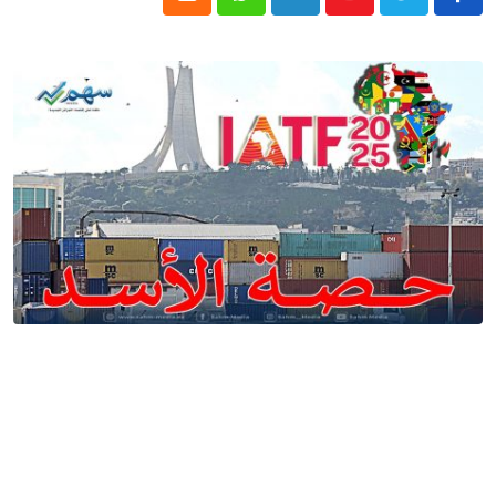
Cloud
Whatsapp
LinkedIn
Youtube