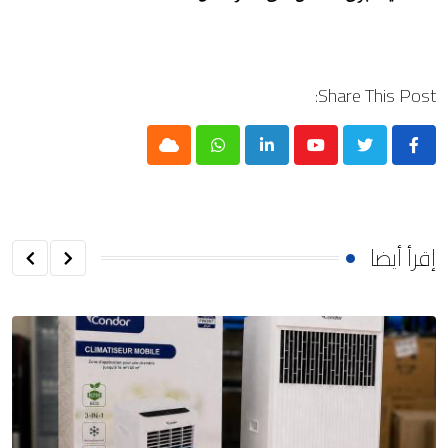
Share This Post:
Cloud
Whatsapp
LinkedIn
Youtube
إقرأ أيضا