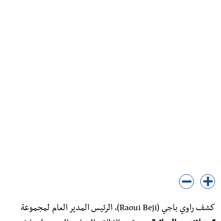
​كشف راوي باجي (Raoui Beji)، الرئيس المدير العام لمجموعة