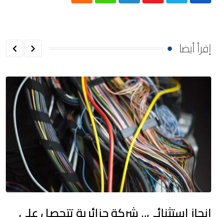
إقرأ أيضا
إنجاز استثنائي.. شركة جزائرية تتحصل على