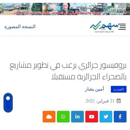
Ski
t
conten
النسخة المصورة
بروفيسور جزائري يرغب في تطوير مشاريع
بالصحراء الجزائرية مستقبلا
أمين بشار
الحدث
21 فبراير، 2021
Cloud
Whatsapp
LinkedIn
Youtube