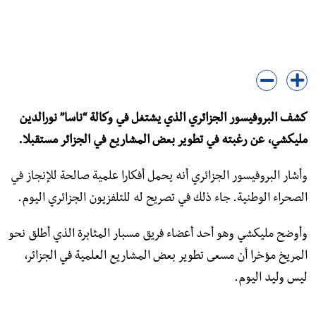
كشف البروفيسور الجزائري الذي يشتغل في وكالة “ناسا” نورالدين
مليكشي، عن رغبته في تطوير بعض المشاريع في الجزائر مستقبلا.
وأشار البروفيسور الجزائري أنه يحمل أفكارا علمية صالحة للإنجاز في
الصحراء الوطنية. جاء ذلك في تصريح له للتلفزيون الجزائري اليوم.
وأوضح مليكشي وهو أحد أعضاء فريق مسبار المثابرة الذي أطلق نحو
المريخ مؤخرا أن مسعى تطوير بعض المشاريع العلمية في الجزائر،
ليس وليد اليوم.