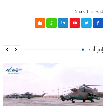
Share This Post:
Cloud
Whatsapp
LinkedIn
Youtube
إقرأ أيضا