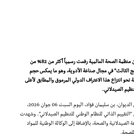
أكد وزير الصناعة الصيدلانية، وسيم قويدري، أن منظمة الصحة العالمية رفعت رسمياً أكثر من 82% من
ضج الثالث” في مجال صناعة الأدوية، وهو ما يعكس حجم
 نحو انتزاع هذا الاعتراف الدولي المرموق والمطابق لأعلى
تنظيم الصيدلاني.
وجاء ذلك في كلمة للوزير ألقاها نيابة عنه رئيس الديوان، بن سليمان فؤاد، اليوم السبت 06 جوان 2026،
التقييم الذاتي للنظام الوطني للتنظيم الصيدلاني”. وشهدت
الصيدلانية والصحة، بالإضافة إلى الوكالة الوطنية للمواد
للصحة.