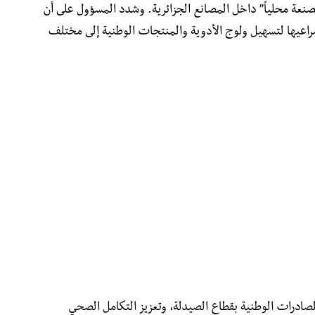
مصنعة محلياً” داخل المصانع الجزائرية. وشدد المسؤول على أن
راعيها لتسهيل ولوج الأدوية والمنتجات الوطنية إلى مختلف
صادرات الوطنية بقطاع الصيدلة، وتعزيز التكامل الصحي