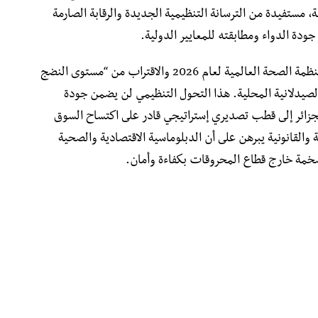
، مستفيدة من الترسانة التنظيمية الجديدة والرقابة الصارمة
جودة الدواء ومطابقته للمعايير الدولية.
إن نجاح الجزائر في إسقاط 82% من تحفظات منظمة الصحة العالمية لعام 2026 والاقتراب من “مستوى النضج
الصيدلانية المحلية. هذا التحول التنظيمي لن يضمن جودة
جزائر إلى قطب تصديري إستراتيجي قادر على اكتساح السوق
ة والقانونية يبرهن على أن الدبلوماسية الاقتصادية والصحية
خمة خارج قطاع المحروقات بكفاءة وأمان.