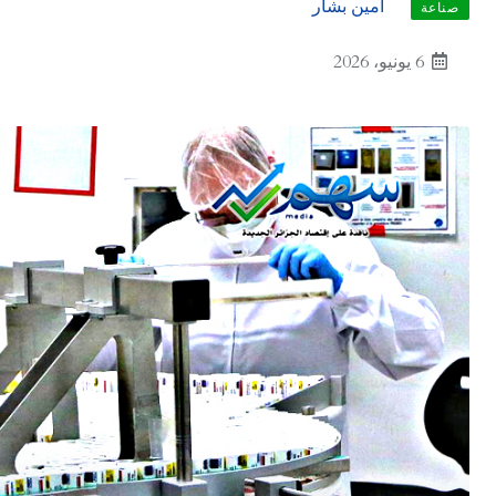
أمين بشار
صناعة
6 يونيو، 2026