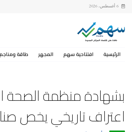
6 أغسطس، 2026
الرئيسية
افتتاحية سهم
المجهر
طاقة ومناجم
بشهادة منظمة الصحة العا
اعتراف تاريخي يخص صناع