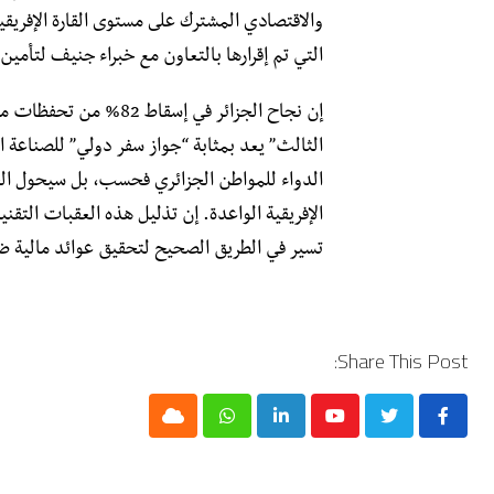
والاقتصادي المشترك على مستوى القارة الإفريقية
التي تم إقرارها بالتعاون مع خبراء جنيف لتأمين 
الثالث” يعد بمثابة “جواز سفر دولي” للصناعة 
الدواء للمواطن الجزائري فحسب، بل سيحول ال
الإفريقية الواعدة. إن تذليل هذه العقبات التقني
تسير في الطريق الصحيح لتحقيق عوائد مالية ض
Share This Post:
Cloud
Whatsapp
LinkedIn
Youtube