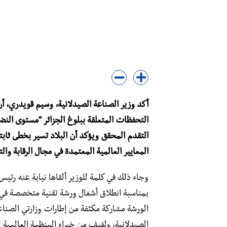
التحفظات المتعلقة ببلوغ الجزائر “مستوى الن
التقدم المحقق ويؤكد أن البلاد تسير بخطى ثابتة
المعايير العالمية المعتمدة في مجال الرقابة وال
بمناسبة انطلاق أشغال ورشة تقنية متخصصة في “
الورشة مشاركة مكثفة من إطارات وزارتي الصناعة 
الصيدلانية، ولفيف من خبراء المنظمة العالمية 