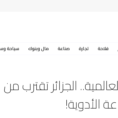
فلاحة
تجارة
صناعة
مال وبنوك
سياحة وس
لمية.. الجزائر تقترب من ن
ة الأدوية!