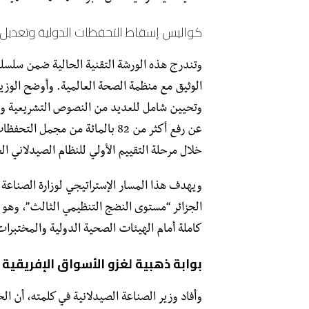
كواليس إسقاط التحفظات الدولية وتعديل ا
وتندرج هذه الورشة التقنية الحالية ضمن سلسلة
الوثيق مع منظمة الصحة العالمية. وأوضح الوزي
وتحيين شامل للعديد من النصوص التشريعية والإج
عن رفع أكثر من 82 بالمائة من م
خلال مرحلة التقييم الأولي للنظام الصيدلاني ال
ويهدف هذا المسار الإستراتيجي لوزارة الصناعة ا
الجزائر “مستوى النضج التنظيمي الثالث”، وهو ت
كاملة أمام الهيئات الصحية الدولية والمختبرات 
بوابة ذهبية لغزو الأسواق الإفريقية
وأفاد وزير الصناعة الصيدلانية في كلمته، أن ال