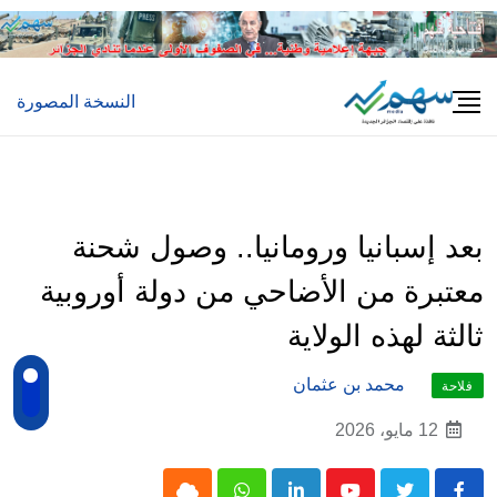
Ski
t
conten
النسخة المصورة
بعد إسبانيا ورومانيا.. وصول شحنة
معتبرة من الأضاحي من دولة أوروبية
ثالثة لهذه الولاية
محمد بن عثمان
فلاحة
12 مايو، 2026