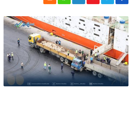
Cloud
Whatsapp
LinkedIn
Youtube