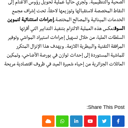
الصحية والتنظيمية. وتجري حالياً عملية تحويل رؤوس الأغنام إلى
النقاط المخصصة لاستقبالها وتوزيعها لاحقاً، تحت إشراف مجمع
الخدمات المينائية والمصالح المختصة.​
إجراءات استثنائية لتموين
السوق
​تعكس هذه العملية الالتزام بتنفيذ التدابير التي أقرتها
السلطات العليا، من خلال تسهيل إجراءات استيراد المواشي وتوفير
المرافقة التقنية والبيطرية اللازمة. ويهدف هذا الإنزال المتكرر
للماشية المستوردة إلى إحداث توازن في بورصة الأضاحي، وتمكين
العائلات الجزائرية من إحياء شعيرة العيد في ظروف اقتصادية مريحة
Share This Post:
Cloud
Whatsapp
LinkedIn
Youtube