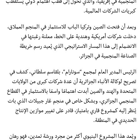
المنجمية في إفريقيا، والذي تحول إلى قطب اهتمام دولي يستقطب
كبريات الشركات العالمية.
وبعد أن فتحت الصين وتركيا الباب للاستثمار في المنجم العملاق،
دخلت شركات أمريكية وهندية على الخط، معلنة رغبتها في
الانضمام إلى هذا المسار الاستراتيجي الذي يُعيد رسم خريطة
الصناعة المنجمية في الجزائر.
الرئيس المدير العام لمجمع “سونارام”، بلقاسم سلطاني، كشف في
تصريح لوكالة الأنباء الجزائرية أن عدة شركات كبرى من الولايات
المتحدة والهند والصين أبدت اهتمامًا واسعًا بالاستثمار في القطاع
المنجمي الجزائري، وبشكل خاص في منجم غار جبيلات الذي بات
يُنظر إليه كمشروع قاري بامتياز، قادر على تغيير موازين الإنتاج
الحديدي في المنطقة.
ويُعد هذا المشروع البنيوي أكثر من مجرد ورشة تعدين، فهو رهان