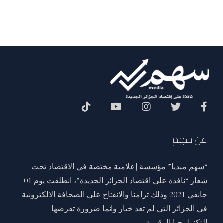
Social Menu
عن سهم
“سهم ميديا” مؤسسة إعلامية مختصة في الاقتصاد تحت
شعار “نافذة على اقتصاد الجزائر الجديدة”، انطلقت يوم 01
جانفي 2021 وذلك تزامنا والانفتاح على الصحافة الالكترونية
في الجزائر التي لم تعد خيار وانما ضرورة تفرضها
التكنولوجيا الرقمية. .