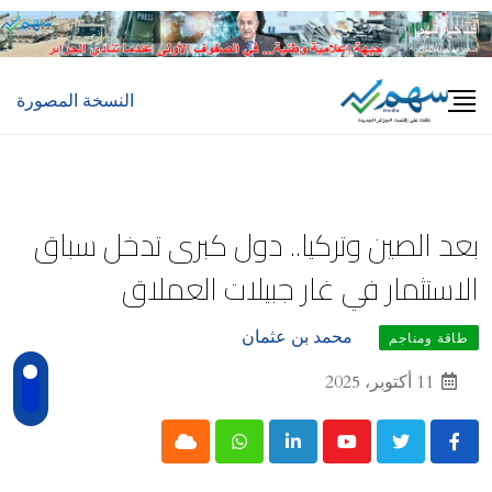
Ski
t
conten
النسخة المصورة
بعد الصين وتركيا.. دول كبرى تدخل سباق
الاستثمار في غار جبيلات العملاق
محمد بن عثمان
طاقة ومناجم
11 أكتوبر، 2025
Cloud
Whatsapp
LinkedIn
Youtube