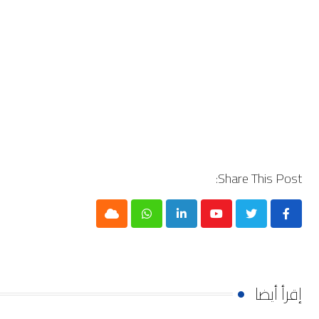
Share This Post:
Cloud
Whatsapp
LinkedIn
Youtube
إقرأ أيضا