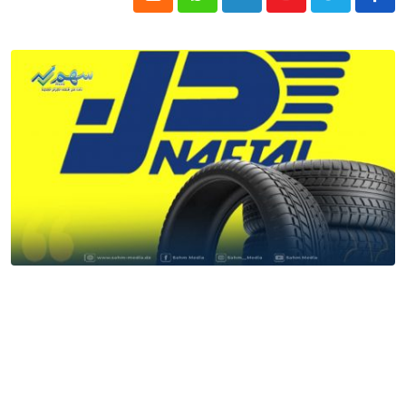
Cloud
Whatsapp
LinkedIn
Youtube