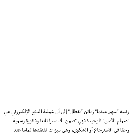
​وتنبه “سهم ميديا” زبائن “نفطال” إلى أن عملية الدفع الإلكتروني هي
“صمام الأمان” الوحيد؛ فهي تضمن لك سعرا ثابتا وفاتورة رسمية
وحقا في الاسترجاع أو الشكوى، وهي ميزات تفتقدها تماما عند