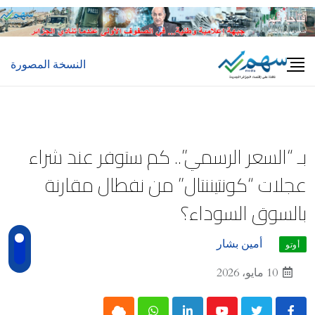
Ski
t
conten
النسخة المصورة
​بـ “السعر الرسمي”.. كم ستوفر عند شراء
عجلات “كونتيننتال” من نفطال مقارنة
بالسوق السوداء؟
أمين بشار
أوتو
10 مايو، 2026