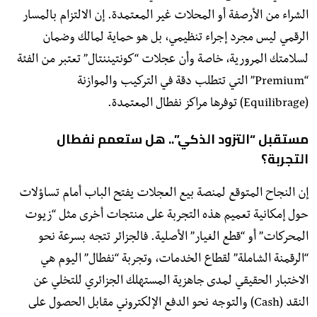
الشراء من الأرصفة أو المحلات غير المعتمدة. إن الالتزام بالمسار
الرقمي ليس مجرد إجراء تنظيمي، بل هو حماية لمالك وضمان
لسلامتك المرورية، خاصة وأن عجلات “كونتيننتال” تعتبر من الفئة
“Premium” التي تتطلب دقة في التركيب والموازنة
(Equilibrage) توفرها مراكز نفطال المعتمدة.
​مستقبل “التزود الذكي”.. هل ستعمم نفطال
التجربة؟
​إن النجاح المتوقع لمنصة بيع العجلات يفتح الباب أمام تساؤلات
حول إمكانية تعميم هذه التجربة على منتجات أخرى مثل “زيوت
المحركات” أو “قطع الغيار” الأصلية. فالجزائر تتجه بسرعة نحو
“الرقمنة الشاملة” لقطاع الخدمات، وتجربة “نفطال” اليوم هي
الاختبار الحقيقي لمدى جاهزية المستهلك الجزائري للتخلي عن
النقد (Cash) والتوجه نحو الدفع الإلكتروني مقابل الحصول على