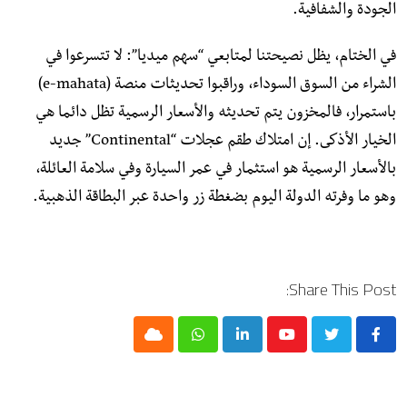
الجودة والشفافية.
​في الختام، يظل نصيحتنا لمتابعي “سهم ميديا”: لا تتسرعوا في
الشراء من السوق السوداء، وراقبوا تحديثات منصة (e-mahata)
باستمرار، فالمخزون يتم تحديثه والأسعار الرسمية تظل دائما هي
الخيار الأذكى. إن امتلاك طقم عجلات “Continental” جديد
بالأسعار الرسمية هو استثمار في عمر السيارة وفي سلامة العائلة،
وهو ما وفرته الدولة اليوم بضغطة زر واحدة عبر البطاقة الذهبية.
Share This Post:
Cloud
Whatsapp
LinkedIn
Youtube