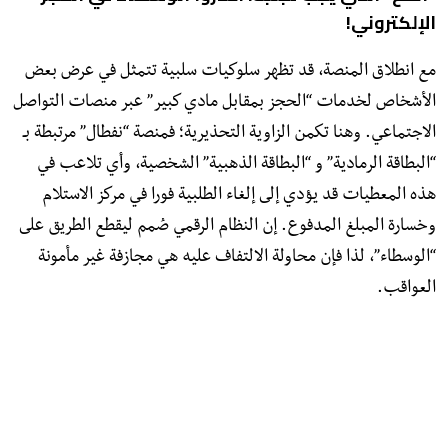
الإلكتروني!
​مع انطلاق المنصة، قد تظهر سلوكيات سلبية تتمثل في عرض بعض
الأشخاص لخدمات “الحجز بمقابل مادي كبير” عبر منصات التواصل
الاجتماعي. وهنا تكمن الزاوية التحذيرية؛ فمنصة “نفطال” مرتبطة بـ
“البطاقة الرمادية” و “البطاقة الذهبية” الشخصية، وأي تلاعب في
هذه المعطيات قد يؤدي إلى إلغاء الطلبية فورا في مركز الاستلام
وخسارة المبلغ المدفوع. إن النظام الرقمي صُمم ليقطع الطريق على
“الوسطاء”، لذا فإن محاولة الالتفاف عليه هي مجازفة غير مأمونة
العواقب.