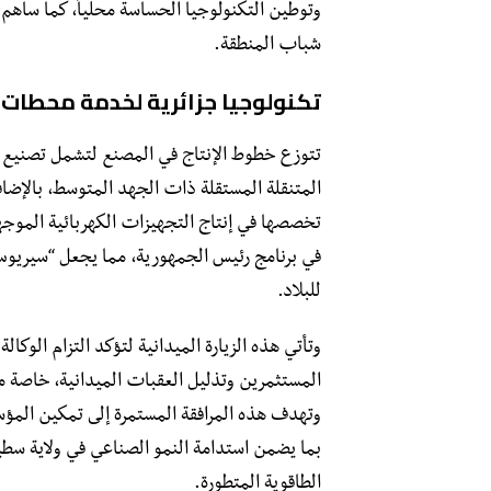
وتوطين التكنولوجيا الحساسة محلياً، كما ساه
شباب المنطقة.
تكنولوجيا جزائرية لخدمة محطات 
​تتوزع خطوط الإنتاج في المصنع لتشمل تصنيع 
المتنقلة المستقلة ذات الجهد المتوسط، بالإضاف
تخصصها في إنتاج التجهيزات الكهربائية الموج
في برنامج رئيس الجمهورية، مما يجعل “سيريوس 
للبلاد.
​وتأتي هذه الزيارة الميدانية لتؤكد التزام الوكالة
المستثمرين وتذليل العقبات الميدانية، خاصة ما 
وتهدف هذه المرافقة المستمرة إلى تمكين الم
بما يضمن استدامة النمو الصناعي في ولاية سط
الطاقوية المتطورة.