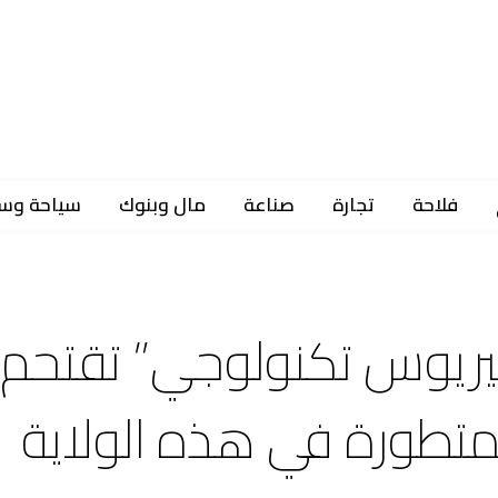
فلاحة
تجارة
صناعة
مال وبنوك
سياحة وس
سيريوس تكنولوجي” تقتحم
المتطورة في هذه الولاية