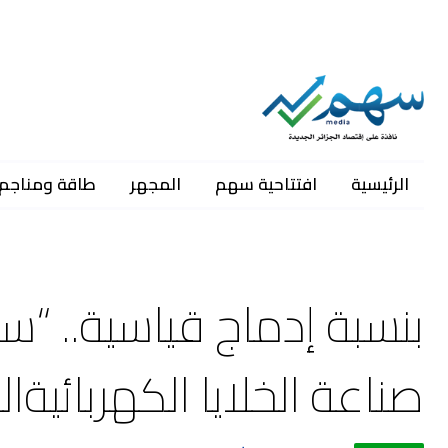
الرئيسية
افتتاحية سهم
المجهر
طاقة ومناجم
بنسبة إدماج قياسية.. “
صناعة الخلايا الكهربائية