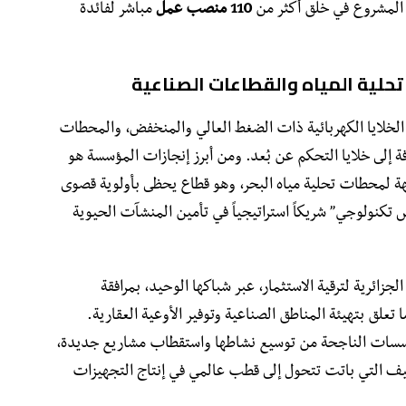
م المشروع في خلق أكثر من
110 منصب عمل
مباشر لفائدة
تحلية المياه والقطاعات الصناعية
الخلايا الكهربائية ذات الضغط العالي والمنخفض، والمحطات
ة إلى خلايا التحكم عن بُعد. ومن أبرز إنجازات المؤسسة هو
هة لمحطات تحلية مياه البحر، وهو قطاع يحظى بأولوية قصوى
تكنولوجي” شريكاً استراتيجياً في تأمين المنشآت الحيوية
 الجزائرية لترقية الاستثمار، عبر شباكها الوحيد، بمرافقة
تعلق بتهيئة المناطق الصناعية وتوفير الأوعية العقارية.
ؤسسات الناجحة من توسيع نشاطها واستقطاب مشاريع جديدة،
يف التي باتت تتحول إلى قطب عالمي في إنتاج التجهيزات