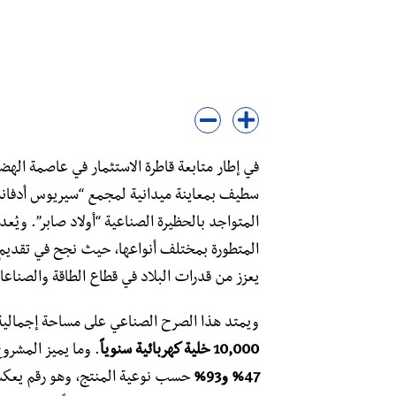
في إطار متابعة قاطرة الاستثمار في عاصمة الهضا
المتواجد بالحظيرة الصناعية “أولاد صابر”. ويُعد 
المتطورة بمختلف أنواعها، حيث نجح في تقديم م
يعزز من قدرات البلاد في قطاع الطاقة والصناعات ال
​ويمتد هذا الصرح الصناعي على مساحة إجمالية ت
10,000 خلية كهربائية سنوياً
. وما يميز المشرو
47% و93%
حسب نوعية المنتج، وهو رقم يعكس ا