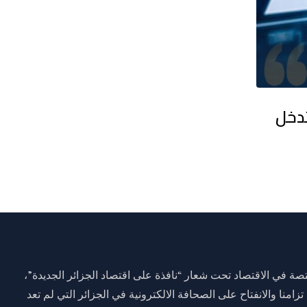
تدخل
كل ما تحتاج معرفته عن الأرضية الرق
للمعادلات
ة في الاقتصاد تحت شعار “نافذة على اقتصاد الجزائر الجديدة”،
وم 01 جانفي 2021 وذلك تزامنا والانفتاح على الصحافة الالكترونية في الجزائر التي لم تعد