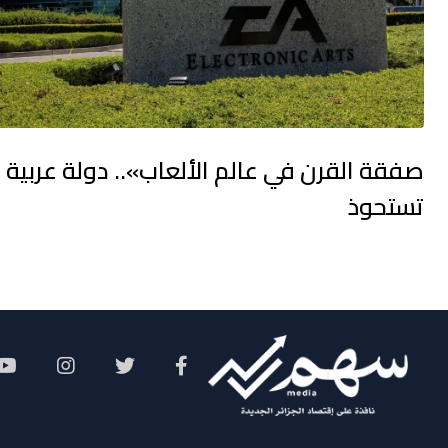
صفقة القرن في عالم الألعاب».. دولة عربية
تستحوذ
Social Menu