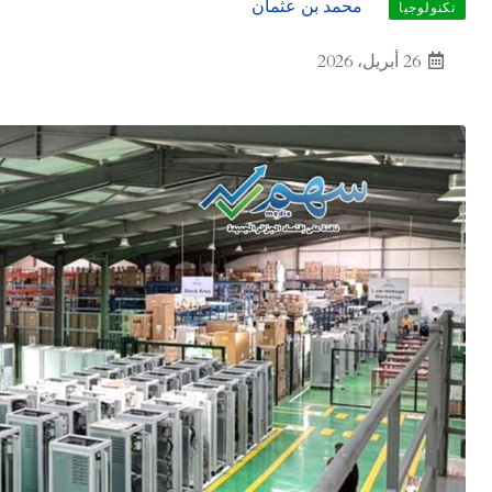
محمد بن عثمان
تكنولوجيا
26 أبريل، 2026