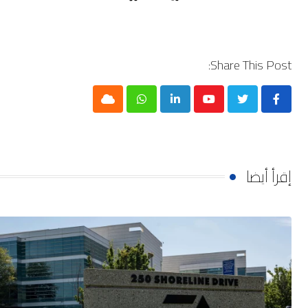
Share This Post:
Cloud
Whatsapp
LinkedIn
Youtube
إقرأ أيضا