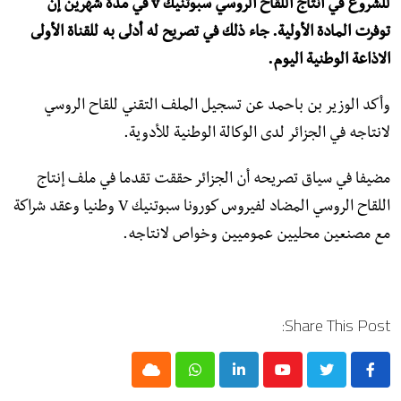
للشروع في انتاج اللقاح الروسي سبوتنيك v في مدة شهرين إن
توفرت المادة الأولية. جاء ذلك في تصريح له أدلى به للقناة الأولى
الاذاعة الوطنية اليوم.
وأكد الوزير بن باحمد عن تسجيل الملف التقني للقاح الروسي
لانتاجه في الجزائر لدى الوكالة الوطنية للأدوية.
مضيفا في سياق تصريحه أن الجزائر حققت تقدما في ملف إنتاج
اللقاح الروسي المضاد لفيروس كورونا سبوتنيك V وطنيا وعقد شراكة
مع مصنعين محليين عموميين وخواص لانتاجه.
Share This Post:
Cloud
Whatsapp
LinkedIn
Youtube