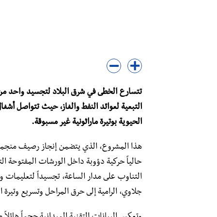
تتسارع الخطى في شرق البلاد لتجسيد واحد من أض
التبعية لعوائد النفط والغاز، حيث تتواصل أشغ
الحيوية بوتيرة ماراثونية غير مسبوقة.
هذا المشروع، الذي يتضمن إنجاز رصيف منجم
حالياً حركية دؤوبة داخل الورشات المفتوحة التي 
التناوب على مدار الساعة، تجسيداً لتعليمات وز
جلاوي، الرامية إلى حرق المراحل وتسريع وتيرة ا