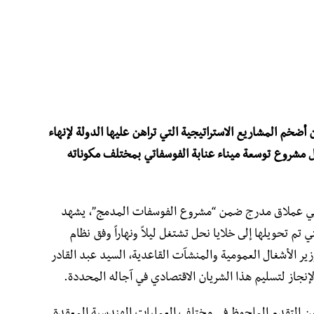
خم المشاريع الاستراتيجية التي تراهن عليها الدولة لإنهاء
ال مشروع توسعة ميناء عنابة الفوسفاتي بمختلف مكوناته
ي عملاق مدرج ضمن “مشروع الفوسفات المدمج”، يشهد
تم تحويلها إلى خلايا نحل تشتغل ليلاً ونهاراً وفق نظام
ير الأشغال العمومية والمنشآت القاعدية، السيد عبد القادر
لإنجاز لتسليم هذا الشريان الاقتصادي في آجاله المحددة.