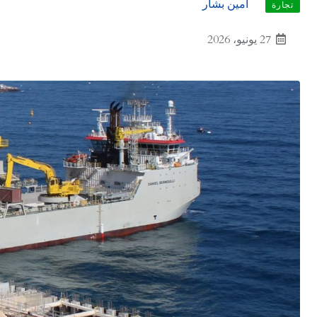
أمين بشار
تجارة
27 يونيو، 2026