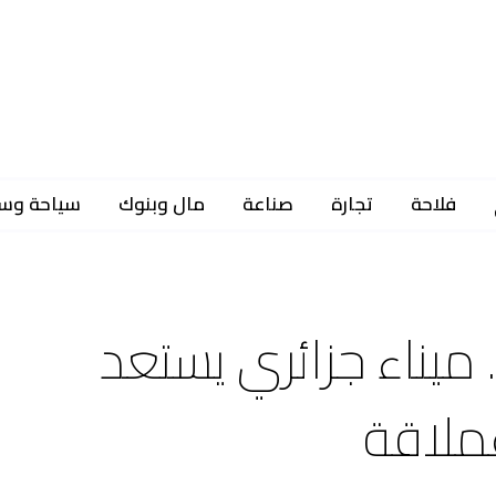
فلاحة
تجارة
صناعة
مال وبنوك
سياحة وس
.. ميناء جزائري يستعد
ملاقة