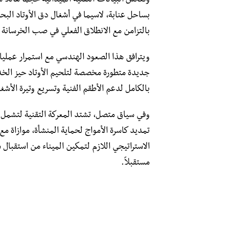
وتعكس البيانات التقنية الميدانية حجماً هائلا
بالتزامن مع الانطلاق الفعلي في صب الخرسانة 
ويترافق هذا الصعود الهندسي مع استمرار عمل
جديدة متطورة مخصصة لتلحيم الأوتاد حيز الخد
بالكامل لدعم الأطقم الفنية وتسريع وتيرة الأشغ
وفي سياق متصل، تشتد المعركة التقنية لتشمل 
تمديد كاسرة الأمواج لحماية المنشأة، موازاة مع
الاستراتيجي اللازم لتمكين الميناء من استقبا
مستقبلاً.