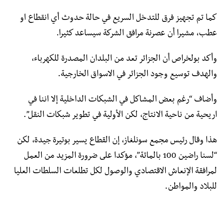
كما تم تجهيز فرق للتدخل السريع في حالة حدوث أي انقطاع او
عطب، مشيرا أن عصرنة مرافق الشركة سيساعد كثيرا.
وأكد بولخراص أن الجزائر تعد من البلدان المصدرة للكهرباء،
والهدف توسيع وجود الجزائر في الاسواق الخارجية.
وأضاف “رغم بعض المشاكل في الشبكات الداخلية إلا اننا في
اريحية من ناحية الانتاج، لكن الأولية في تطوير شبكات النقل”.
هذا وقال رئيس مجمع سونلغاز، إن القطاع يسير بوتيرة جيدة، لكن
“لسنا راضين 100 بالمائة”، مؤكدا على ضرورة المزيد من العمل
لمرافقة الإنعاش الاقتصادي والوصول لكل تطلعات السلطات العليا
للبلاد والمواطن.