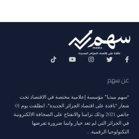
Social Menu
عن سهم
“سهم ميديا” مؤسسة إعلامية مختصة في الاقتصاد تحت
شعار “نافذة على اقتصاد الجزائر الجديدة”، انطلقت يوم 01
جانفي 2021 وذلك تزامنا والانفتاح على الصحافة الالكترونية
في الجزائر التي لم تعد خيار وانما ضرورة تفرضها
التكنولوجيا الرقمية. .