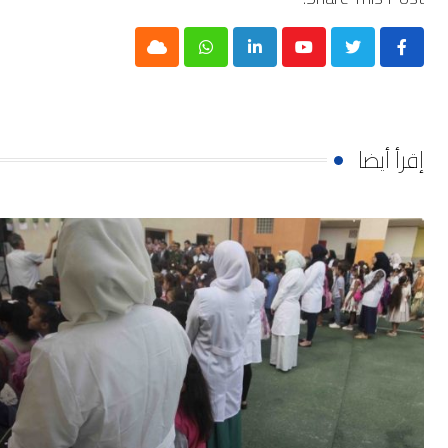
Cloud
Whatsapp
LinkedIn
Youtube
إقرأ أيضا