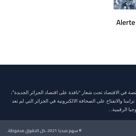
en France : Des dizaines de milliers
Alerte
ة في الاقتصاد تحت شعار “نافذة على اقتصاد الجزائر الجديدة”،
وم 01 جانفي 2021 وذلك تزامنا والانفتاح على الصحافة الالكترونية في الجزائر التي لم تعد
يا الرقمية. .
© سهم ميديا 2021. كل الحقوق محفوظة.