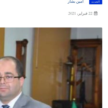
أمين بشار
الحدث
22 فبراير، 2021