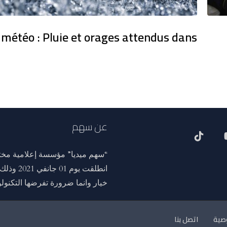
 météo : Pluie et orages attendus dans
عن سهم
“سهم ميديا” مؤسسة إعلامية مختص
انطلقت ي
خيار وانما ضرورة تفرضها التكنولوج
صية
اتصل بنا