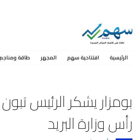
الرئيسية
افتتاحية سهم
المجهر
طاقة ومناجم
بومزار يشكر الرئيس تبون 
رأس وزارة البريد