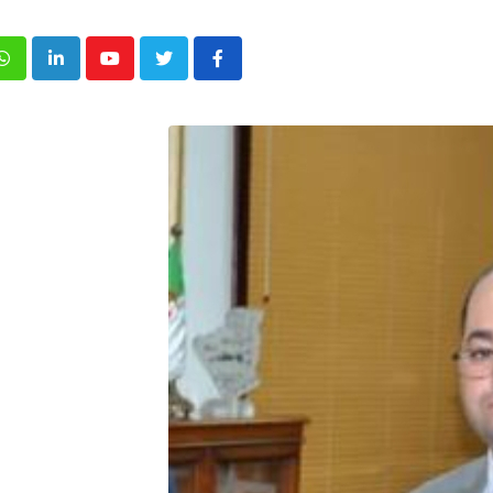
p
inkedIn
Youtube