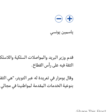
ياسمين يونسي
قدم وزير البريد والمواصلات السلكية واللاسلكي
الثقة فيه على رأس القطاع.
وقال بومزار في تغريدة له عبر التويتر، “هي الث
بنوعية الخدمات المقدمة لمواطنينا في مجالي الب
Share This Post: