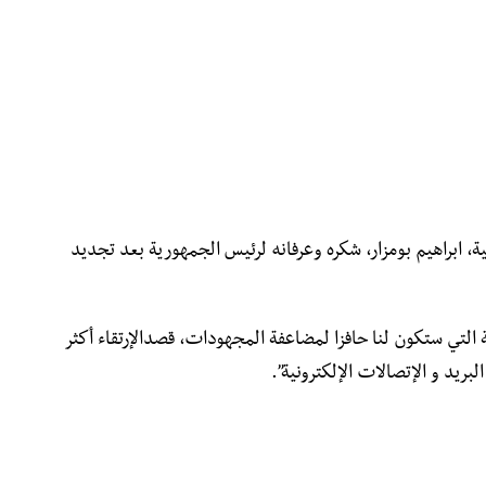
ة، ابراهيم بومزار، شكره وعرفانه لرئيس الجمهورية بعد تجديد
قة التي ستكون لنا حافزا لمضاعفة المجهودات، قصدالإرتقاء أكثر
ريد و الإتصالات الإلكترونية”.