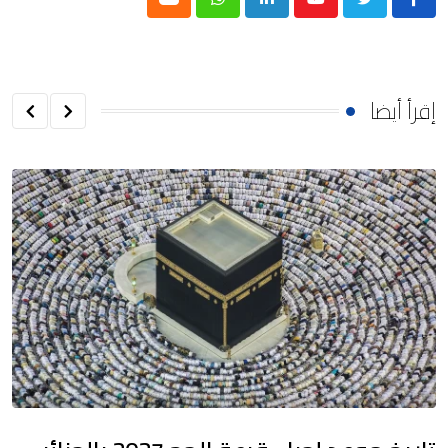
Cloud
Whatsapp
LinkedIn
Youtube
إقرأ أيضا