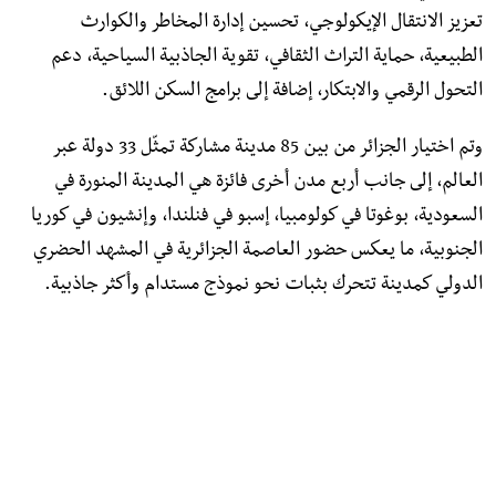
تعزيز الانتقال الإيكولوجي، تحسين إدارة المخاطر والكوارث
الطبيعية، حماية التراث الثقافي، تقوية الجاذبية السياحية، دعم
التحول الرقمي والابتكار، إضافة إلى برامج السكن اللائق.
وتم اختيار الجزائر من بين 85 مدينة مشاركة تمثّل 33 دولة عبر
العالم، إلى جانب أربع مدن أخرى فائزة هي المدينة المنورة في
السعودية، بوغوتا في كولومبيا، إسبو في فنلندا، وإنشيون في كوريا
الجنوبية، ما يعكس حضور العاصمة الجزائرية في المشهد الحضري
الدولي كمدينة تتحرك بثبات نحو نموذج مستدام وأكثر جاذبية.