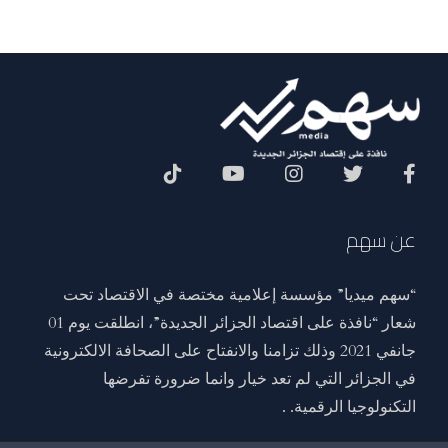
Social Menu
عن سهم
“سهم ميديا” مؤسسة إعلامية مختصة في الاقتصاد تحت
شعار “نافذة على اقتصاد الجزائر الجديدة”، انطلقت يوم 01
جانفي 2021 وذلك تزامنا والانفتاح على الصحافة الالكترونية
في الجزائر التي لم تعد خيار وانما ضرورة تفرضها
التكنولوجيا الرقمية. .