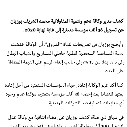
كشف مدير وكالة دعم وتنمية المقاولاتية محمد الشريف بوزيان
عن تسجيل 38 ألف مؤسسة متعثرة إلى غاية نهاية 2020.
وأوضح بوزيان في تصريحات لقناة “الشروق”، أن الوكالة خفضت
نسبة المساهمة الشخصية للطلبة حاملي المشاريع والشباب البطال
إلى 5 % بدلا من 15 %، إلى جانب إلغاء الرسم على القيمة المضافة
على العتاد.
كما أكد عزم الوكالة إعادة إحياء المؤسسات المتعثرة من أجل إعادة
بعثها للنشاط بعد إحصاء 38 ألف مؤسسة متعثرة، مؤكدا عدم وجود
أي متابعات قضائية ضد الشركات المتعثرة .
في سياق ذي صلة، كشف بوزيان عن إمضاء اتفاقية مع وكالة عدل
لتشغيل 100 ألف مقاولة للشباب، ناهيك عن فتح مشاريع للشباب