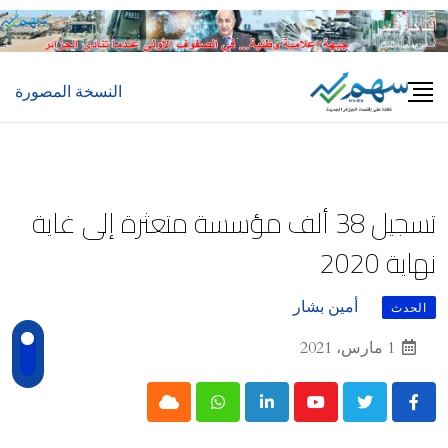
Ski
t
conten
النسخة المصورة
تسجيل 38 ألف مؤسسة متعثرة إلى غاية
نهاية 2020
أمين بشار
الحدث
1 مارس، 2021
Cloud
Whatsapp
LinkedIn
Youtube