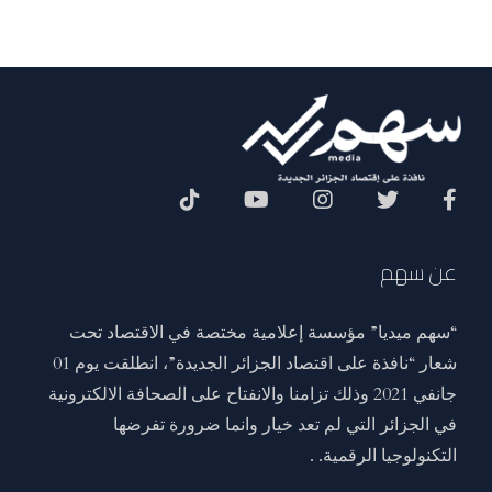
Social Menu
عن سهم
“سهم ميديا” مؤسسة إعلامية مختصة في الاقتصاد تحت
شعار “نافذة على اقتصاد الجزائر الجديدة”، انطلقت يوم 01
جانفي 2021 وذلك تزامنا والانفتاح على الصحافة الالكترونية
في الجزائر التي لم تعد خيار وانما ضرورة تفرضها
التكنولوجيا الرقمية. .