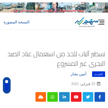
Ski
t
conten
النسخة المصورة
تسطير آليات للحد من استعمال عتاد الصيد
البحري غير المشروع
أمين بشار
الحدث
23 فبراير، 2021
Cloud
Whatsapp
LinkedIn
Youtube