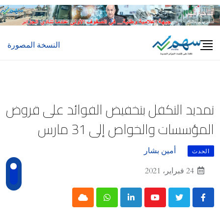
Ski
t
conten
النسخة المصورة
تمديد التكفل بتخفيض الفوائد على قروض
المؤسسات والخواص إلى 31 مارس
أمين بشار
الحدث
24 فبراير، 2021
Cloud
Whatsapp
LinkedIn
Youtube