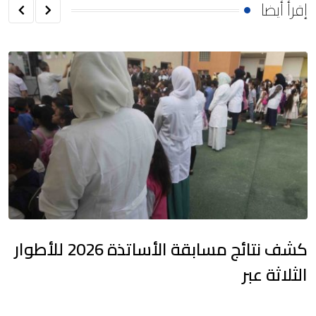
إقرأ أيضا
كشف نتائج مسابقة الأساتذة 2026 للأطوار
الثلاثة عبر