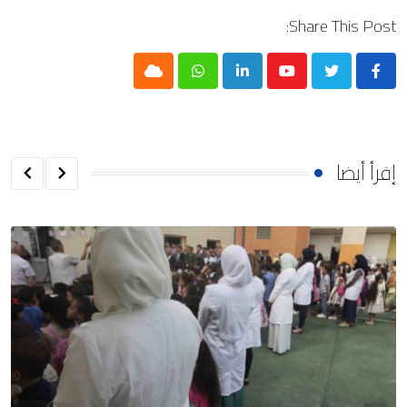
Share This Post:
Cloud
Whatsapp
LinkedIn
Youtube
إقرأ أيضا