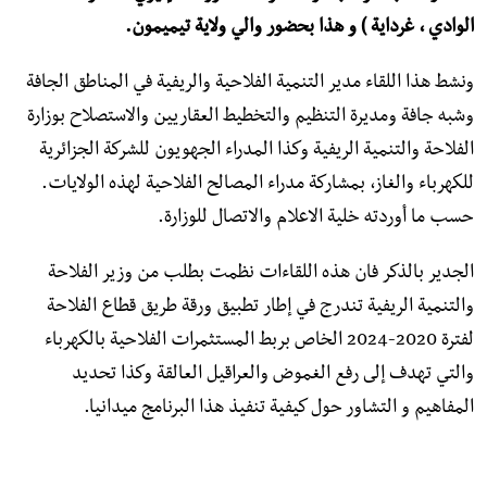
الوادي ، غرداية ) و هذا بحضور والي ولاية تيميمون.
ونشط هذا اللقاء مدير التنمية الفلاحية والريفية في المناطق الجافة
وشبه جافة ومديرة التنظيم والتخطيط العقاريين والاستصلاح بوزارة
الفلاحة والتنمية الريفية وكذا المدراء الجهويون للشركة الجزائرية
للكهرباء والغاز، بمشاركة مدراء المصالح الفلاحية لهذه الولايات.
حسب ما أوردته خلية الاعلام والاتصال للوزارة.
الجدير بالذكر فان هذه اللقاءات نظمت بطلب من وزير الفلاحة
والتنمية الريفية تندرج في إطار تطبيق ورقة طريق قطاع الفلاحة
لفترة 2020-2024 الخاص بربط المستثمرات الفلاحية بالكهرباء
والتي تهدف إلى رفع الغموض والعراقيل العالقة وكذا تحديد
المفاهيم و التشاور حول كيفية تنفيذ هذا البرنامج ميدانيا.