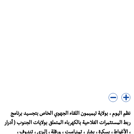
نظم اليوم ، بولاية تيميمون اللقاء الجهوي الخاص بتجسيد برنامج
ربط المستثمرات الفلاحية بالكهرباء المتعلق بولايات الجنوب ( أدرار
، الأغواط ، بسكرة ، بشار ، تمنراست ، ورقلة ، إليزي ، تندوف ،