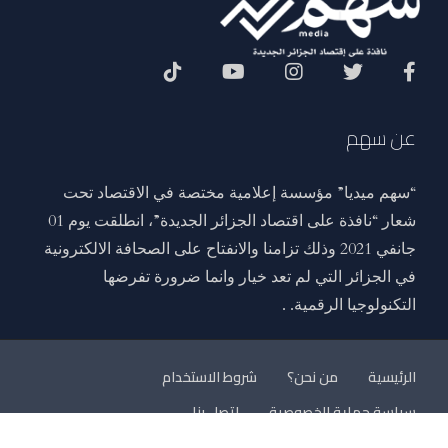
Social Menu
عن سهم
“سهم ميديا” مؤسسة إعلامية مختصة في الاقتصاد تحت
شعار “نافذة على اقتصاد الجزائر الجديدة”، انطلقت يوم 01
جانفي 2021 وذلك تزامنا والانفتاح على الصحافة الالكترونية
في الجزائر التي لم تعد خيار وانما ضرورة تفرضها
التكنولوجيا الرقمية. .
الرئيسية
من نحن؟
شروط الاستخدام
سياسة حماية الخصوصية
اتصل بنا