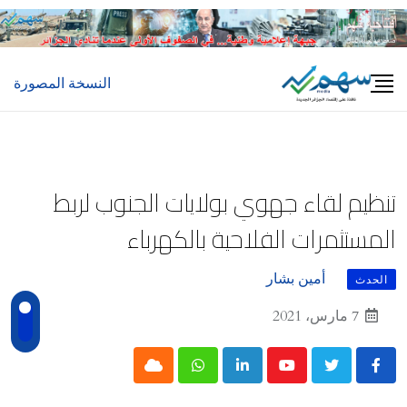
Ski
t
conten
النسخة المصورة
تنظيم لقاء جهوي بولايات الجنوب لربط
المستثمرات الفلاحية بالكهرباء
أمين بشار
الحدث
7 مارس، 2021
Cloud
Whatsapp
LinkedIn
Youtube